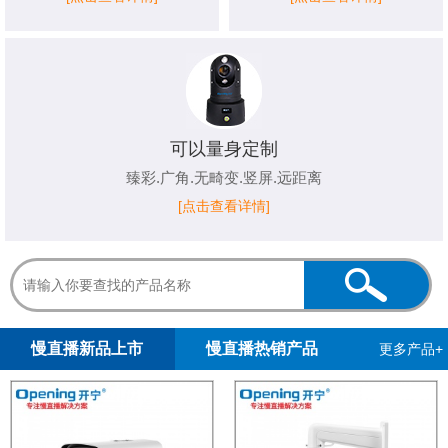
可以量身定制
臻彩.广角.无畸变.竖屏.远距离
[点击查看详情]
1
2
慢直播新品上市
慢直播热销产品
更多产品+