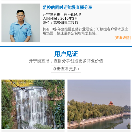
监控的同时还能慢直播分享
开宁慢直播厂家 - 孔经理
入职时间：2010年3月
职位：高级销售工程师
拥有10多年监控慢直播行业经验；可根据客户需求及应
用场景，快速量身定制智能监控慢...
[查看详情]
用户见证
开宁慢直播，直播分享创造更多商业价值
点击查看更多+