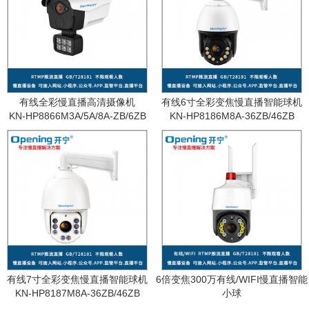
有线全彩慢直播高清摄像机
有线6寸全彩变焦慢直播智能球机
KN-HP8866M3A/5A/8A-ZB/6ZB
KN-HP8186M8A-36ZB/46ZB
有线7寸全彩变焦慢直播智能球机
6倍变焦300万有线/WIFI慢直播智能
KN-HP8187M8A-36ZB/46ZB
小球
KN-WF87M3A-6ZB