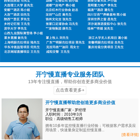
开宁慢直播专业服务团队
13年专注慢直播，帮助你创造更多商业价值
点击查看更多+
开宁慢直播帮助您创造更多商业价值
开宁慢直播厂家 - 罗经理
入职时间：2010年3月
职位：高级销售工程师
拥有10多年监控慢直播行业经验；可根据客户需求及应
用场景，快速量身定制监控慢直播...
[查看详情]