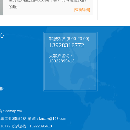
的服...
[查看详情]
心
客服热线 (8:00-23:00)
13928316772
大客户咨询：
13922895413
播
所有
Sitemap.xml
大欣工业园5栋2楼
邮 箱：kncctv@163.com
6772 投诉热线：13922895413