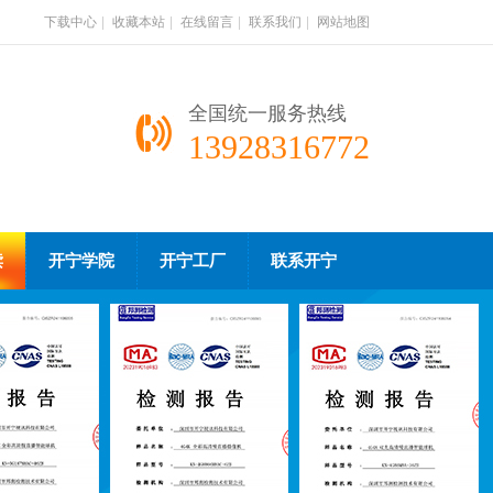
下载中心
|
收藏本站
|
在线留言
|
联系我们
|
网站地图
全国统一服务热线
13928316772
读
开宁学院
开宁工厂
联系开宁