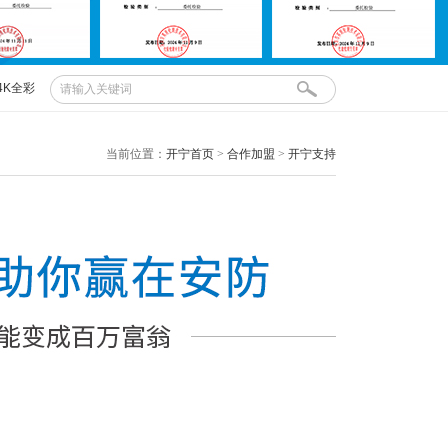
4K全彩
布控球
当前位置：
开宁首页
>
合作加盟
>
开宁支持