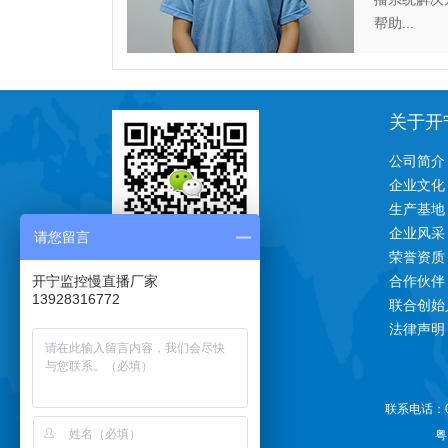
帮助...
关于开
公司简介
企业文化
生产基地
企业风采
请您留言
荣誉资质
一对一技术支持
开宁监控慢直播厂家
合作伙伴
13928316772
联合创始
法律声明
联系电话：07
关注公众号更多惊喜
粤