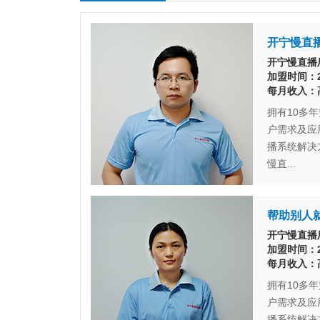
开宁慢直
开宁慢直播厂
加盟时间：2
每月收入：
拥有10多
户需求及应
播系统解决
慢直...
帮助别人
开宁慢直播厂
加盟时间：2
每月收入：
拥有10多
户需求及应
播系统解决