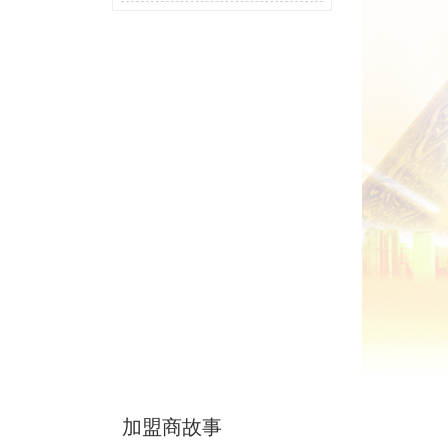
让冰雪景观圈粉Z世代
加盟商故事