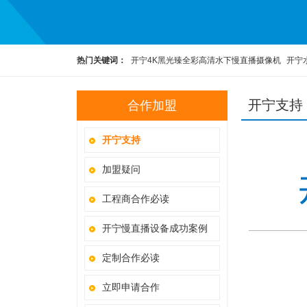
热门关键词：
开宁4K黑光臻全彩高清水下慢直播摄像机
开宁
高清慢直播智能球机
开宁4K黑光全彩慢直播智能球机
监控直
开宁支持
合作加盟
开宁支持
加盟疑问
工程商合作必读
开宁慢直播设备成功案例
定制合作必读
立即申请合作