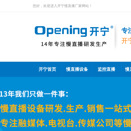
您好，欢迎进入开宁慢直播厂家网站！
专
开
开宁首页
慢直播设备
监控直播
慢