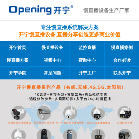
专注慢直播系统解决方案
开宁慢直播设备,直播分享创造更多商业价值
开宁首页
慢直播设备
监控直播
慢直播案例
慢直播方案
视频中心
帮助中心
合作必读
开宁学院
常见问题
开宁工厂
联系开宁