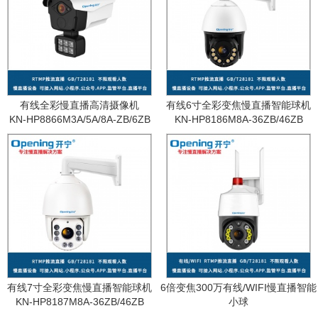
有线全彩慢直播高清摄像机
有线6寸全彩变焦慢直播智能球机
KN-HP8866M3A/5A/8A-ZB/6ZB
KN-HP8186M8A-36ZB/46ZB
有线7寸全彩变焦慢直播智能球机
6倍变焦300万有线/WIFI慢直播智能
KN-HP8187M8A-36ZB/46ZB
小球
KN-WF87M3A-6ZB