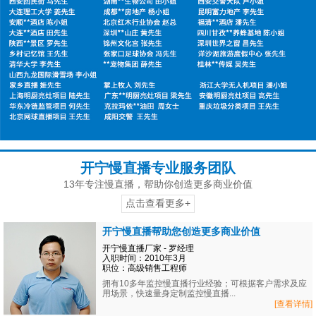
开宁慢直播专业服务团队
13年专注慢直播，帮助你创造更多商业价值
点击查看更多+
开宁慢直播帮助您创造更多商业价值
开宁慢直播厂家 - 罗经理
入职时间：2010年3月
职位：高级销售工程师
拥有10多年监控慢直播行业经验；可根据客户需求及应
用场景，快速量身定制监控慢直播...
[查看详情]