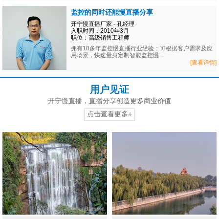
监控的同时还能慢直播分享
开宁慢直播厂家 - 孔经理
入职时间：2010年3月
职位：高级销售工程师
拥有10多年监控慢直播行业经验；可根据客户需求及应
用场景，快速量身定制智能监控慢...
[查看详情]
用户见证
开宁慢直播，直播分享创造更多商业价值
点击查看更多+