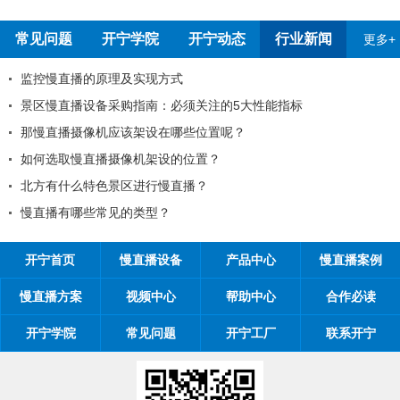
常见问题
开宁学院
开宁动态
行业新闻
更多+
监控慢直播的原理及实现方式
景区慢直播设备采购指南：必须关注的5大性能指标
那慢直播摄像机应该架设在哪些位置呢？
如何选取慢直播摄像机架设的位置？
北方有什么特色景区进行慢直播？
慢直播有哪些常见的类型？
开宁首页
慢直播设备
产品中心
慢直播案例
慢直播方案
视频中心
帮助中心
合作必读
开宁学院
常见问题
开宁工厂
联系开宁