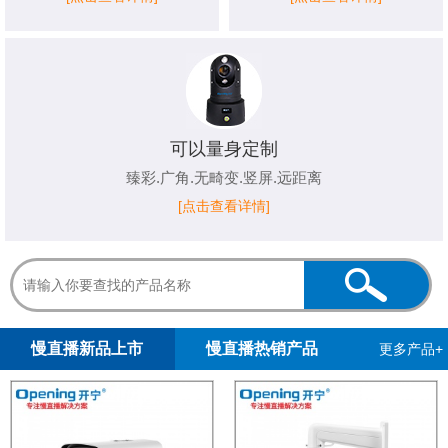
可以量身定制
臻彩.广角.无畸变.竖屏.远距离
[点击查看详情]
1
2
慢直播新品上市
慢直播热销产品
更多产品+