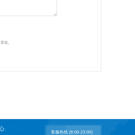
性言论。
心
客服热线 (8:00-23:00)