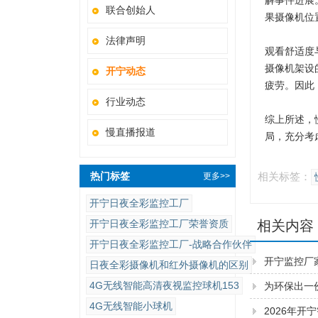
解事件进展
联合创始人
果摄像机位
法律声明
观看舒适度
摄像机架设
开宁动态
疲劳。因此
行业动态
综上所述，
慢直播报道
局，充分考
热门标签
相关标签：
更多>>
开宁日夜全彩监控工厂
开宁日夜全彩监控工厂荣誉资质
相关内容
开宁日夜全彩监控工厂-战略合作伙伴
开宁监控厂
日夜全彩摄像机和红外摄像机的区别
4G无线智能高清夜视监控球机153
为环保出一
4G无线智能小球机
2026年开