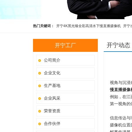
热门关键词：
开宁4K黑光臻全彩高清水下慢直播摄像机
开宁
高清慢直播智能球机
开宁4K黑光全彩慢直播智能球机
监控直
开宁动态
开宁工厂
公司简介
企业文化
视角与沉浸
生产基地
慢直播摄像
例如，在江
企业风采
第一视角的
荣誉资质
信息传达与
合作伙伴
摄像机位置