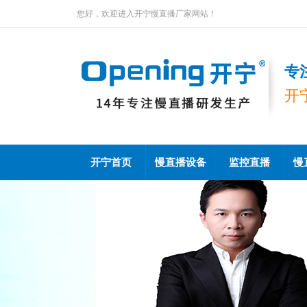
您好，欢迎进入开宁慢直播厂家网站！
专
开
开宁首页
慢直播设备
监控直播
慢