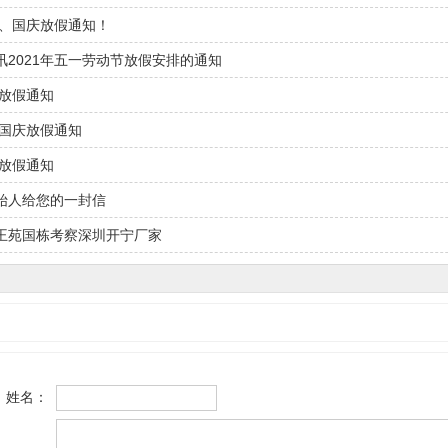
秋、国庆放假通知！
讯2021年五一劳动节放假安排的通知
节放假通知
秋国庆放假通知
旦放假通知
始人给您的一封信
王苑国栋考察深圳开宁厂家
姓名：