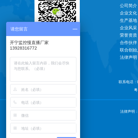
公司简介
企业文化
生产基地
企业风采
请您留言
荣誉资质
一对一技术支持
开宁监控慢直播厂家
合作伙伴
13928316772
联合创始
法律声明
联系电话：07
关注公众号更多惊喜
粤
法律声明