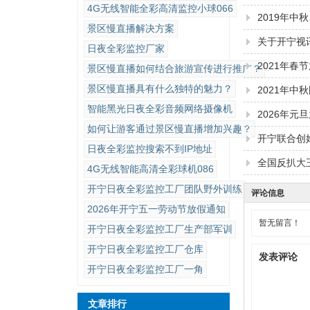
4G无线智能全彩高清监控小球066
2019年中
景区慢直播解决方案
关于开宁视
日夜全彩监控厂家
2021年春
景区慢直播如何结合旅游宣传进行推广？
景区慢直播具有什么独特的魅力？
2021年中
智能黑光日夜全彩音频网络摄像机
2026年元
如何让游客通过景区慢直播增加兴趣？
开宁联合创
日夜全彩监控搜索不到IP地址
全国反扒大
4G无线智能高清全彩球机086
开宁日夜全彩监控工厂团队野外训练
评论信息
2026年开宁五一劳动节放假通知
暂无留言！
开宁日夜全彩监控工厂生产部军训
开宁日夜全彩监控工厂仓库
发表评论
开宁日夜全彩监控工厂一角
文章排行