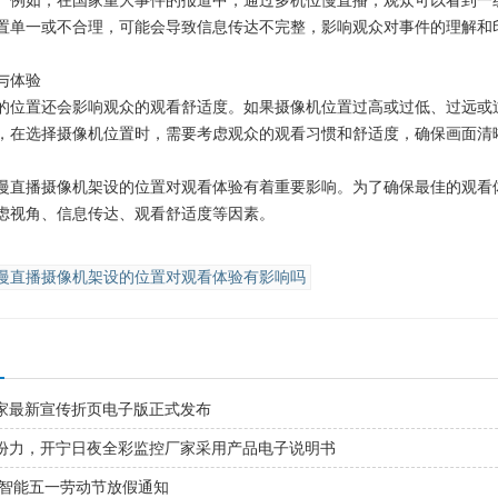
。例如，在国家重大事件的报道中，通过多机位慢直播，观众可以看到一
置单一或不合理，可能会导致信息传达不完整，影响观众对事件的理解和
与体验
的位置还会影响观众的观看舒适度。如果摄像机位置过高或过低、过远或
，在选择摄像机位置时，需要考虑观众的观看习惯和舒适度，确保画面清
慢直播摄像机架设的位置对观看体验有着重要影响。为了确保最佳的观看
虑视角、信息传达、观看舒适度等因素。
慢直播摄像机架设的位置对观看体验有影响吗
家最新宣传折页电子版正式发布
份力，开宁日夜全彩监控厂家采用产品电子说明书
宁智能五一劳动节放假通知