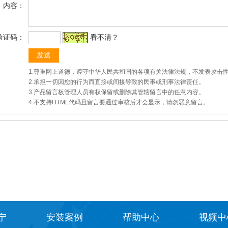
内容：
验证码：
看不清？
1.尊重网上道德，遵守中华人民共和国的各项有关法律法规，不发表攻击
2.承担一切因您的行为而直接或间接导致的民事或刑事法律责任。
3.产品留言板管理人员有权保留或删除其管辖留言中的任意内容。
4.不支持HTML代码且留言要通过审核后才会显示，请勿恶意留言。
宁
安装案例
帮助中心
视频中