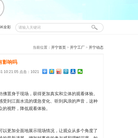
4K全彩
布控球
当前位置：
开宁首页
>
开宁工厂
>
开宁动态
有影响吗
 10:21:05 点击：1021
仿佛置身于现场，获得更加真实和立体的观看体验。
感受到江面水流的缓急变化、听到风浪的声音，这种
众的视野，降低观看体验。
可以更加全面地展示现场情况，让观众从多个角度了