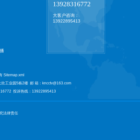
13928316772
大客户咨询：
13922895413
播
所有
Sitemap.xml
大欣工业园5栋2楼
邮 箱：kncctv@163.com
6772 投诉热线：13922895413
究法律责任