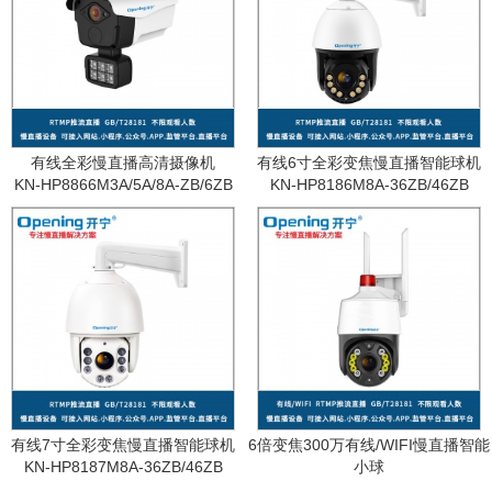
有线全彩慢直播高清摄像机
有线6寸全彩变焦慢直播智能球机
KN-HP8866M3A/5A/8A-ZB/6ZB
KN-HP8186M8A-36ZB/46ZB
有线7寸全彩变焦慢直播智能球机
6倍变焦300万有线/WIFI慢直播智能
KN-HP8187M8A-36ZB/46ZB
小球
KN-WF87M3A-6ZB