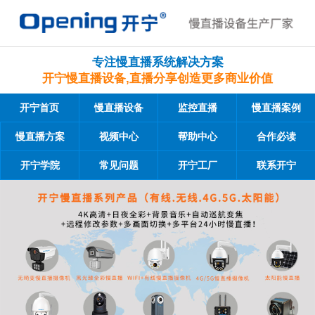
专注慢直播系统解决方案
开宁慢直播设备,直播分享创造更多商业价值
开宁首页
慢直播设备
监控直播
慢直播案例
慢直播方案
视频中心
帮助中心
合作必读
开宁学院
常见问题
开宁工厂
联系开宁