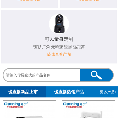
可以量身定制
臻彩.广角.无畸变.竖屏.远距离
[点击查看详情]
1
2
慢直播新品上市
慢直播热销产品
更多产品+