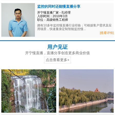
监控的同时还能慢直播分享
开宁慢直播厂家 - 孔经理
入职时间：2010年3月
职位：高级销售工程师
拥有10多年监控慢直播行业经验；可根据客户需求及应
用场景，快速量身定制智能监控慢...
[查看详情]
用户见证
开宁慢直播，直播分享创造更多商业价值
点击查看更多+