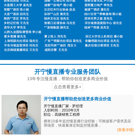
开宁慢直播专业服务团队
13年专注慢直播，帮助你创造更多商业价值
点击查看更多+
开宁慢直播帮助您创造更多商业价值
开宁慢直播厂家 - 罗经理
入职时间：2010年3月
职位：高级销售工程师
拥有10多年监控慢直播行业经验；可根据客户需求及应
用场景，快速量身定制监控慢直播...
[查看详情]