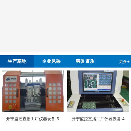
生产基地
企业风采
荣誉资质
更多+
开
监控直播工厂仪器设备-5
开宁监控直播工厂仪器设备-4