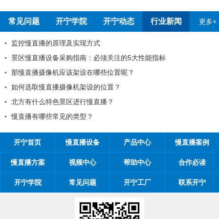
常见问题
开宁学院
开宁动态
行业新闻
更多+
监控慢直播的原理及实现方式
景区慢直播设备采购指南：必须关注的5大
那慢直播摄像机应该架设在哪些位置呢？
如何选取慢直播摄像机架设的位置？
吗
北方有什么特色景区进行慢直播？
慢直播有哪些常见的类型？
开宁首页
慢直播设备
产品中心
慢直播案例
慢直播方案
视频中心
帮助中心
合作必读
开宁学院
常见问题
开宁工厂
联系开宁