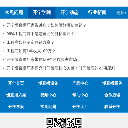
报告
测报告
常见问题
开宁学院
开宁动态
行业新闻
更多+
开宁慢直播厂家告诉您：如何做好微信营销？
99%工程商搞不清楚自己的目标客户？
工程商如何制定营销方案？
工程商如何1年收入100万？
开宁慢直播厂家带你从9个角度抢占市场......
开宁慢直播厂家探究时间管理核心关键：时间管理的21项原则
开宁首页
慢直播设备
产品中心
慢直播案例
慢直播方案
视频中心
帮助中心
合作必读
开宁学院
常见问题
开宁工厂
联系开宁