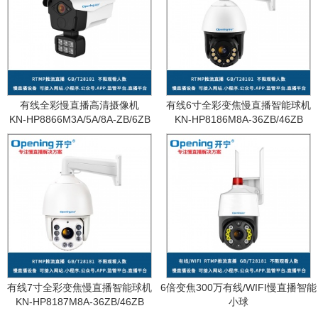
有线全彩慢直播高清摄像机
有线6寸全彩变焦慢直播智能球机
KN-HP8866M3A/5A/8A-ZB/6ZB
KN-HP8186M8A-36ZB/46ZB
有线7寸全彩变焦慢直播智能球机
6倍变焦300万有线/WIFI慢直播智能
KN-HP8187M8A-36ZB/46ZB
小球
KN-WF87M3A-6ZB