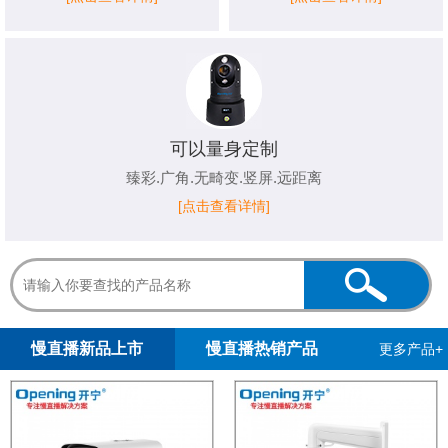
可以量身定制
臻彩.广角.无畸变.竖屏.远距离
[点击查看详情]
1
2
慢直播新品上市
慢直播热销产品
更多产品+