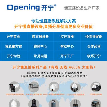
专注慢直播系统解决方案
开宁慢直播设备,直播分享创造更多商业价值
开宁首页
慢直播设备
监控直播
慢直播案例
慢直播方案
视频中心
帮助中心
合作必读
开宁学院
常见问题
开宁工厂
联系开宁