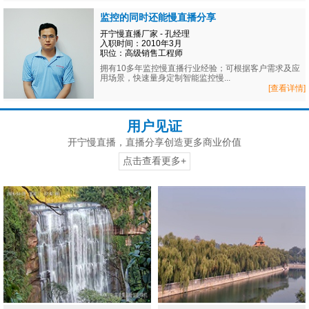
监控的同时还能慢直播分享
开宁慢直播厂家 - 孔经理
入职时间：2010年3月
职位：高级销售工程师
拥有10多年监控慢直播行业经验；可根据客户需求及应
用场景，快速量身定制智能监控慢...
[查看详情]
用户见证
开宁慢直播，直播分享创造更多商业价值
点击查看更多+