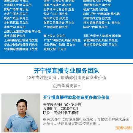
开宁慢直播专业服务团队
13年专注慢直播，帮助你创造更多商业价值
点击查看更多+
开宁慢直播帮助您创造更多商业价值
开宁慢直播厂家 - 罗经理
入职时间：2010年3月
职位：高级销售工程师
拥有10多年监控慢直播行业经验；可根据客户需求及应
用场景，快速量身定制监控慢直播...
[查看详情]