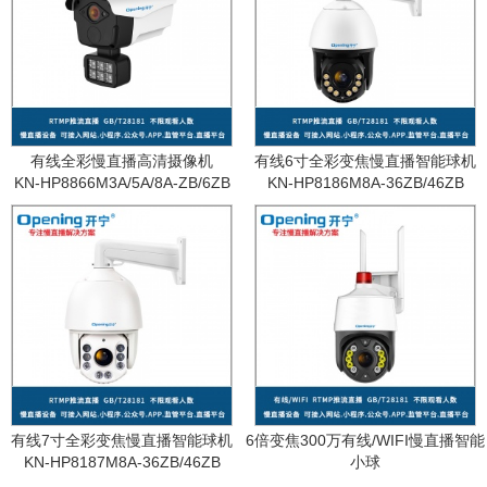
有线全彩慢直播高清摄像机
有线6寸全彩变焦慢直播智能球机
KN-HP8866M3A/5A/8A-ZB/6ZB
KN-HP8186M8A-36ZB/46ZB
有线7寸全彩变焦慢直播智能球机
6倍变焦300万有线/WIFI慢直播智能
KN-HP8187M8A-36ZB/46ZB
小球
KN-WF87M3A-6ZB