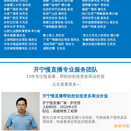
开宁慢直播专业服务团队
13年专注慢直播，帮助你创造更多商业价值
点击查看更多+
开宁慢直播帮助您创造更多商业价值
开宁慢直播厂家 - 罗经理
入职时间：2010年3月
职位：高级销售工程师
拥有10多年监控慢直播行业经验；可根据客户需求及应
用场景，快速量身定制监控慢直播...
[查看详情]