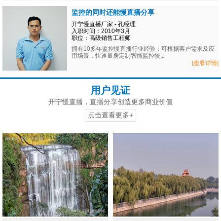
监控的同时还能慢直播分享
开宁慢直播厂家 - 孔经理
入职时间：2010年3月
职位：高级销售工程师
拥有10多年监控慢直播行业经验；可根据客户需求及应
用场景，快速量身定制智能监控慢...
[查看详情]
用户见证
开宁慢直播，直播分享创造更多商业价值
点击查看更多+