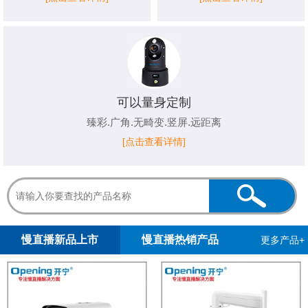
可以量身定制
臻彩.广角.无畸变.竖屏.远距离
[点击查看详情]
1
2
慢直播新品上市
慢直播热销产品
更多产品+