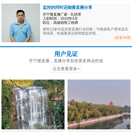
监控的同时还能慢直播分享
开宁慢直播厂家 - 孔经理
入职时间：2010年3月
职位：高级销售工程师
拥有10多年监控慢直播行业经验；可根据客户需求及应
用场景，快速量身定制智能监控慢...
[查看详情]
用户见证
开宁慢直播，直播分享创造更多商业价值
点击查看更多+