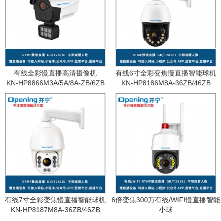
有线全彩慢直播高清摄像机
有线6寸全彩变焦慢直播智能球机
KN-HP8866M3A/5A/8A-ZB/6ZB
KN-HP8186M8A-36ZB/46ZB
有线7寸全彩变焦慢直播智能球机
6倍变焦300万有线/WIFI慢直播智能
KN-HP8187M8A-36ZB/46ZB
小球
KN-WF87M3A-6ZB