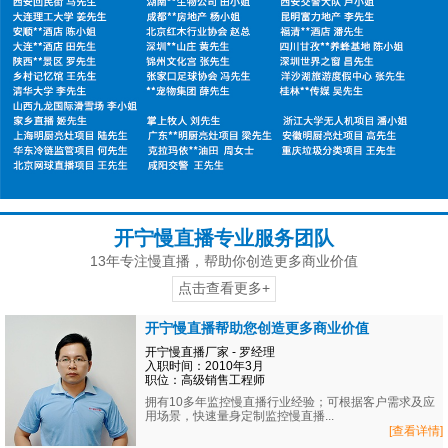
开宁慢直播专业服务团队
13年专注慢直播，帮助你创造更多商业价值
点击查看更多+
开宁慢直播帮助您创造更多商业价值
开宁慢直播厂家 - 罗经理
入职时间：2010年3月
职位：高级销售工程师
拥有10多年监控慢直播行业经验；可根据客户需求及应
用场景，快速量身定制监控慢直播...
[查看详情]