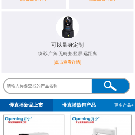
可以量身定制
臻彩.广角.无畸变.竖屏.远距离
[点击查看详情]
1
2
慢直播新品上市
慢直播热销产品
更多产品+