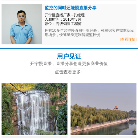
监控的同时还能慢直播分享
开宁慢直播厂家 - 孔经理
入职时间：2010年3月
职位：高级销售工程师
拥有10多年监控慢直播行业经验；可根据客户需求及应
用场景，快速量身定制智能监控慢...
[查看详情]
用户见证
开宁慢直播，直播分享创造更多商业价值
点击查看更多+