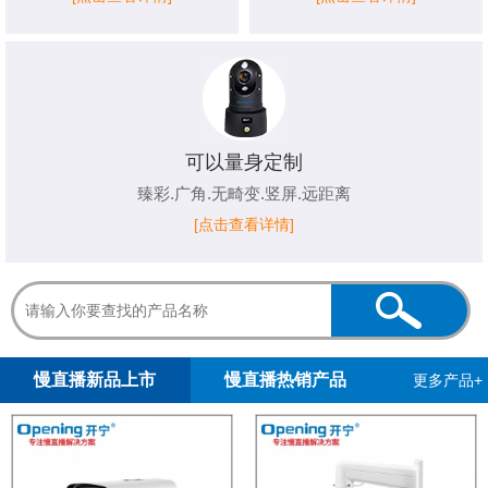
可以量身定制
臻彩.广角.无畸变.竖屏.远距离
[点击查看详情]
1
2
慢直播新品上市
慢直播热销产品
更多产品+