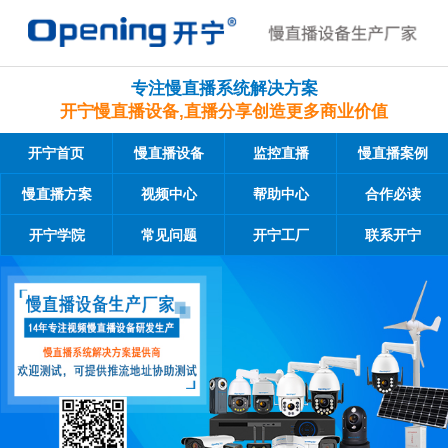
专注慢直播系统解决方案
开宁慢直播设备,直播分享创造更多商业价值
开宁首页
慢直播设备
监控直播
慢直播案例
慢直播方案
视频中心
帮助中心
合作必读
开宁学院
常见问题
开宁工厂
联系开宁