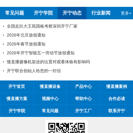
报告
测报告
常见问题
开宁学院
开宁动态
行业新闻
更多+
全国反扒大王苑国栋考察深圳开宁厂家
2026年元旦放假通知
2026年春节放假通知
2026年开宁智能五一劳动节放假通知
慢直播摄像机架设的位置对观看体验有影响吗
开宁联合创始人给您的一封信
开宁首页
慢直播设备
产品中心
慢直播案例
慢直播方案
视频中心
帮助中心
合作必读
开宁学院
常见问题
开宁工厂
联系开宁