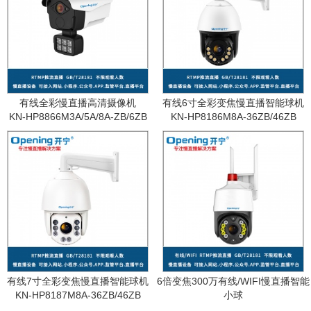
有线全彩慢直播高清摄像机
有线6寸全彩变焦慢直播智能球机
KN-HP8866M3A/5A/8A-ZB/6ZB
KN-HP8186M8A-36ZB/46ZB
有线7寸全彩变焦慢直播智能球机
6倍变焦300万有线/WIFI慢直播智能
KN-HP8187M8A-36ZB/46ZB
小球
KN-WF87M3A-6ZB