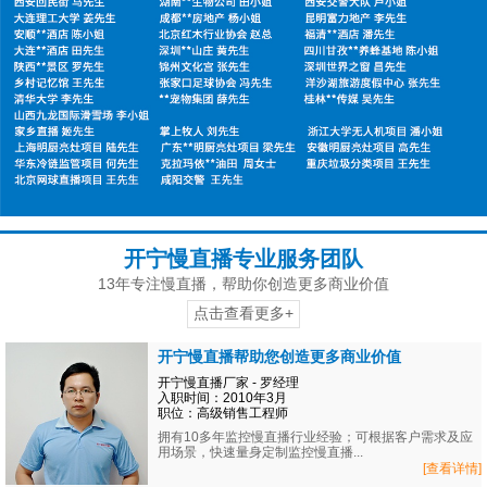
开宁慢直播专业服务团队
13年专注慢直播，帮助你创造更多商业价值
点击查看更多+
开宁慢直播帮助您创造更多商业价值
开宁慢直播厂家 - 罗经理
入职时间：2010年3月
职位：高级销售工程师
拥有10多年监控慢直播行业经验；可根据客户需求及应
用场景，快速量身定制监控慢直播...
[查看详情]