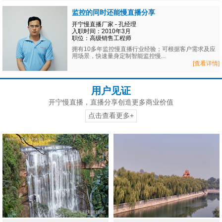
监控的同时还能慢直播分享
开宁慢直播厂家 - 孔经理
入职时间：2010年3月
职位：高级销售工程师
拥有10多年监控慢直播行业经验；可根据客户需求及应
用场景，快速量身定制智能监控慢...
[查看详情]
用户见证
开宁慢直播，直播分享创造更多商业价值
点击查看更多+