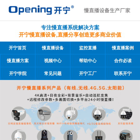
专注慢直播系统解决方案
开宁慢直播设备,直播分享创造更多商业价值
开宁首页
慢直播设备
监控直播
慢直播案例
慢直播方案
视频中心
帮助中心
合作必读
开宁学院
常见问题
开宁工厂
联系开宁