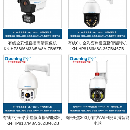
有线全彩慢直播高清摄像机
有线6寸全彩变焦慢直播智能球机
KN-HP8866M3A/5A/8A-ZB/6ZB
KN-HP8186M8A-36ZB/46ZB
有线7寸全彩变焦慢直播智能球机
6倍变焦300万有线/WIFI慢直播智能
KN-HP8187M8A-36ZB/46ZB
小球
KN-WF87M3A-6ZB