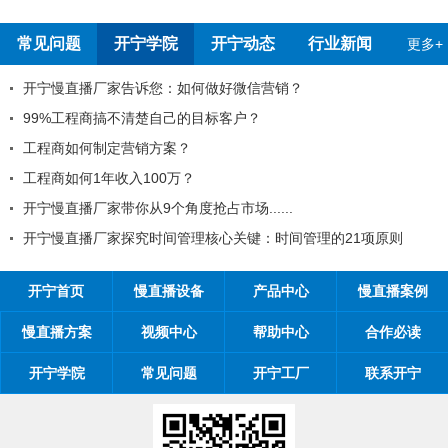
报告
测报告
常见问题
开宁学院
开宁动态
行业新闻
更多+
开宁慢直播厂家告诉您：如何做好微信营销？
99%工程商搞不清楚自己的目标客户？
工程商如何制定营销方案？
工程商如何1年收入100万？
开宁慢直播厂家带你从9个角度抢占市场......
开宁慢直播厂家探究时间管理核心关键：时间管理的21项原则
开宁首页
慢直播设备
产品中心
慢直播案例
慢直播方案
视频中心
帮助中心
合作必读
开宁学院
常见问题
开宁工厂
联系开宁