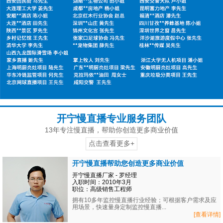
开宁慢直播专业服务团队
13年专注慢直播，帮助你创造更多商业价值
点击查看更多+
开宁慢直播帮助您创造更多商业价值
开宁慢直播厂家 - 罗经理
入职时间：2010年3月
职位：高级销售工程师
拥有10多年监控慢直播行业经验；可根据客户需求及应
用场景，快速量身定制监控慢直播...
[查看详情]