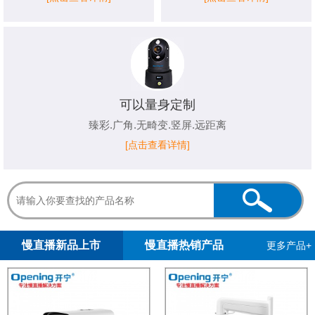
可以量身定制
臻彩.广角.无畸变.竖屏.远距离
[点击查看详情]
1
2
慢直播新品上市
慢直播热销产品
更多产品+