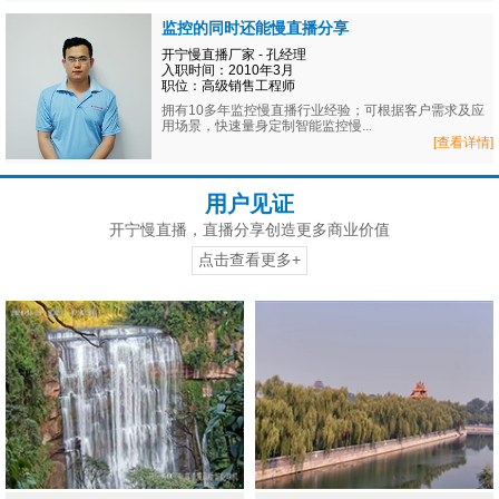
监控的同时还能慢直播分享
开宁慢直播厂家 - 孔经理
入职时间：2010年3月
职位：高级销售工程师
拥有10多年监控慢直播行业经验；可根据客户需求及应
用场景，快速量身定制智能监控慢...
[查看详情]
用户见证
开宁慢直播，直播分享创造更多商业价值
点击查看更多+