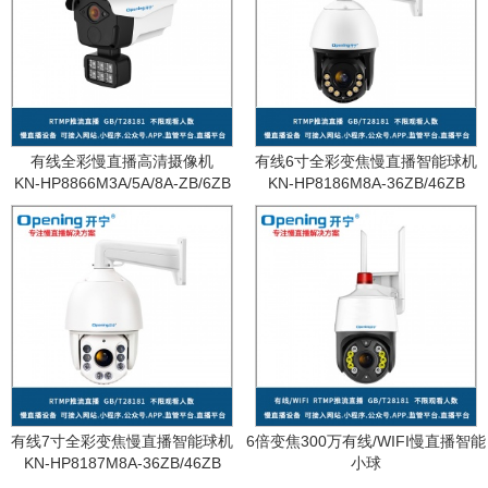
有线全彩慢直播高清摄像机
有线6寸全彩变焦慢直播智能球机
KN-HP8866M3A/5A/8A-ZB/6ZB
KN-HP8186M8A-36ZB/46ZB
有线7寸全彩变焦慢直播智能球机
6倍变焦300万有线/WIFI慢直播智能
KN-HP8187M8A-36ZB/46ZB
小球
KN-WF87M3A-6ZB