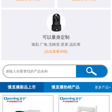
可以量身定制
臻彩.广角.无畸变.竖屏.远距离
[点击查看详情]
1
2
慢直播新品上市
慢直播热销产品
更多产品+