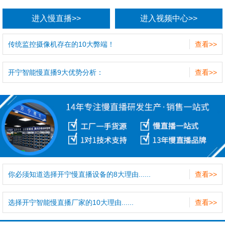
进入慢直播>>
进入视频中心>>
传统监控摄像机存在的10大弊端！
查看>>
开宁智能慢直播9大优势分析：
查看>>
你必须知道选择开宁慢直播设备的8大理由......
查看>>
选择开宁智能慢直播厂家的10大理由......
查看>>