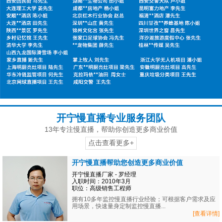
开宁慢直播专业服务团队
13年专注慢直播，帮助你创造更多商业价值
点击查看更多+
开宁慢直播帮助您创造更多商业价值
开宁慢直播厂家 - 罗经理
入职时间：2010年3月
职位：高级销售工程师
拥有10多年监控慢直播行业经验；可根据客户需求及应
用场景，快速量身定制监控慢直播...
[查看详情]