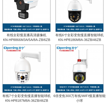
有线全彩慢直播高清摄像机
有线6寸全彩变焦慢直播智能球机
KN-HP8866M3A/5A/8A-ZB/6ZB
KN-HP8186M8A-36ZB/46ZB
有线7寸全彩变焦慢直播智能球机
6倍变焦300万有线/WIFI慢直播智能
KN-HP8187M8A-36ZB/46ZB
小球
KN-WF87M3A-6ZB