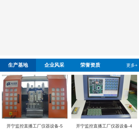
生产基地
企业风采
荣誉资质
更多+
开宁
控直播工厂仪器设备-5
开宁监控直播工厂仪器设备-4