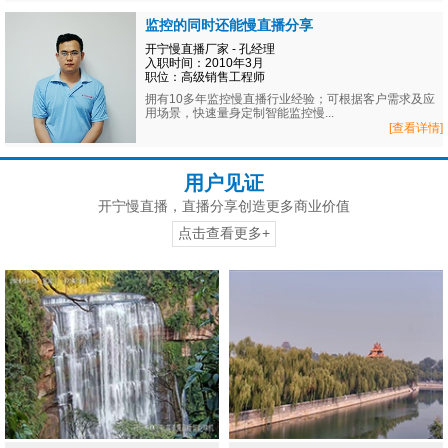
监控的同时还能慢直播分享
开宁慢直播厂家 - 孔经理
入职时间：2010年3月
职位：高级销售工程师
拥有10多年监控慢直播行业经验；可根据客户需求及应
用场景，快速量身定制智能监控慢...
[查看详情]
用户见证
开宁慢直播，直播分享创造更多商业价值
点击查看更多+