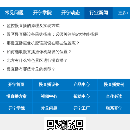
常见问题
开宁学院
开宁动态
行业新闻
更多+
宁厂家
监控慢直播的原理及实现方式
景区慢直播设备采购指南：必须
那慢直播摄像机应该架设在哪些
通知
如何选取慢直播摄像机架设的位
体验有影响吗
北方有什么特色景区进行慢直播
慢直播有哪些常见的类型？
开宁首页
慢直播设备
产品中心
慢直播案例
慢直播方案
视频中心
帮助中心
合作必读
开宁学院
常见问题
开宁工厂
联系开宁