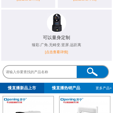
可以量身定制
臻彩.广角.无畸变.竖屏.远距离
[点击查看详情]
1
2
慢直播新品上市
慢直播热销产品
更多产品+