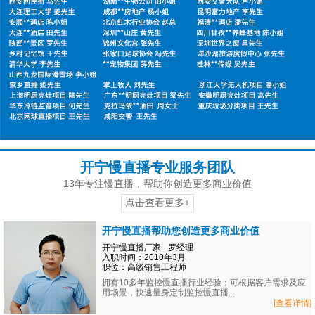
开宁慢直播专业服务团队
13年专注慢直播，帮助你创造更多商业价值
点击查看更多+
开宁慢直播帮助您创造更多商业价值
开宁慢直播厂家 - 罗经理
入职时间：2010年3月
职位：高级销售工程师
拥有10多年监控慢直播行业经验；可根据客户需求及应
用场景，快速量身定制监控慢直播...
[查看详情]