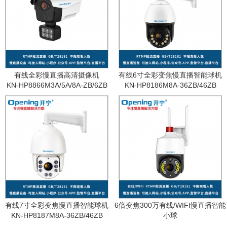
有线全彩慢直播高清摄像机
有线6寸全彩变焦慢直播智能球机
KN-HP8866M3A/5A/8A-ZB/6ZB
KN-HP8186M8A-36ZB/46ZB
有线7寸全彩变焦慢直播智能球机
6倍变焦300万有线/WIFI慢直播智能
KN-HP8187M8A-36ZB/46ZB
小球
KN-WF87M3A-6ZB