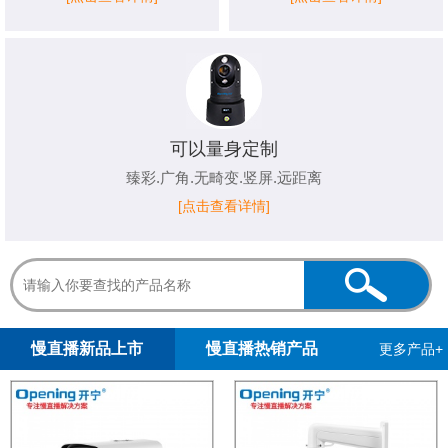
可以量身定制
臻彩.广角.无畸变.竖屏.远距离
[点击查看详情]
1
2
慢直播新品上市
慢直播热销产品
更多产品+