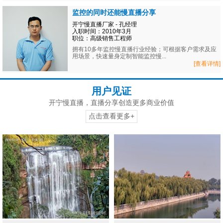
监控的同时还能慢直播分享
开宁慢直播厂家 - 孔经理
入职时间：2010年3月
职位：高级销售工程师
拥有10多年监控慢直播行业经验；可根据客户需求及应
用场景，快速量身定制智能监控慢...
[查看详情]
用户见证
开宁慢直播，直播分享创造更多商业价值
点击查看更多+