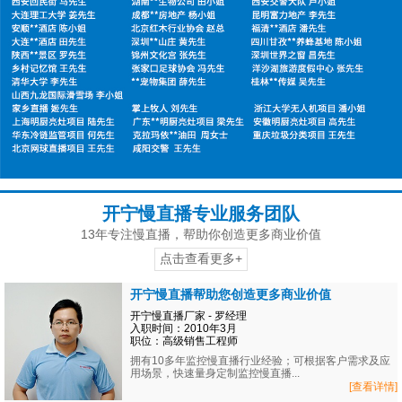
开宁慢直播专业服务团队
13年专注慢直播，帮助你创造更多商业价值
点击查看更多+
开宁慢直播帮助您创造更多商业价值
开宁慢直播厂家 - 罗经理
入职时间：2010年3月
职位：高级销售工程师
拥有10多年监控慢直播行业经验；可根据客户需求及应
用场景，快速量身定制监控慢直播...
[查看详情]