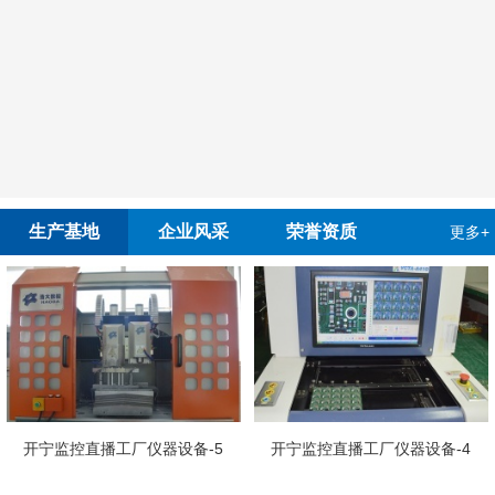
生产基地
企业风采
荣誉资质
更多+
开
监控直播工厂仪器设备-5
开宁监控直播工厂仪器设备-4