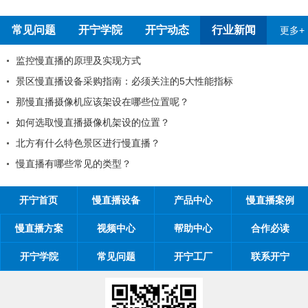
常见问题
开宁学院
开宁动态
行业新闻
更多+
监控慢直播的原理及实现方式
景区慢直播设备采购指南：必须关注的5大
那慢直播摄像机应该架设在哪些位置呢？
如何选取慢直播摄像机架设的位置？
吗
北方有什么特色景区进行慢直播？
慢直播有哪些常见的类型？
开宁首页
慢直播设备
产品中心
慢直播案例
慢直播方案
视频中心
帮助中心
合作必读
开宁学院
常见问题
开宁工厂
联系开宁