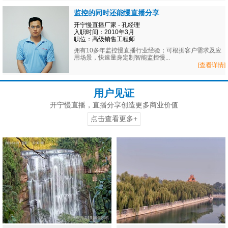
监控的同时还能慢直播分享
开宁慢直播厂家 - 孔经理
入职时间：2010年3月
职位：高级销售工程师
拥有10多年监控慢直播行业经验；可根据客户需求及应
用场景，快速量身定制智能监控慢...
[查看详情]
用户见证
开宁慢直播，直播分享创造更多商业价值
点击查看更多+