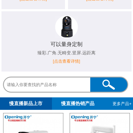
可以量身定制
臻彩.广角.无畸变.竖屏.远距离
[点击查看详情]
1
2
慢直播新品上市
慢直播热销产品
更多产品+