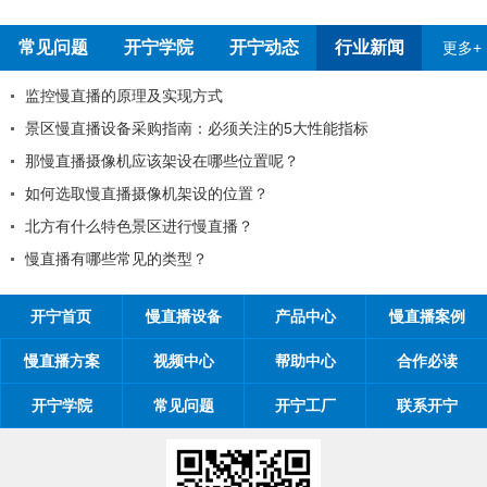
常见问题
开宁学院
开宁动态
行业新闻
更多+
监控慢直播的原理及实现方式
景区慢直播设备采购指南：必须关注的5大性能指标
那慢直播摄像机应该架设在哪些位置呢？
如何选取慢直播摄像机架设的位置？
北方有什么特色景区进行慢直播？
慢直播有哪些常见的类型？
开宁首页
慢直播设备
产品中心
慢直播案例
慢直播方案
视频中心
帮助中心
合作必读
开宁学院
常见问题
开宁工厂
联系开宁