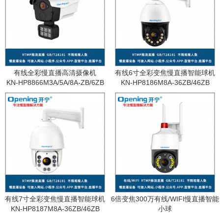
有线全彩慢直播高清摄像机
有线6寸全彩变焦慢直播智能球机
KN-HP8866M3A/5A/8A-ZB/6ZB
KN-HP8186M8A-36ZB/46ZB
有线7寸全彩变焦慢直播智能球机
6倍变焦300万有线/WIFI慢直播智能
KN-HP8187M8A-36ZB/46ZB
小球
KN-WF87M3A-6ZB