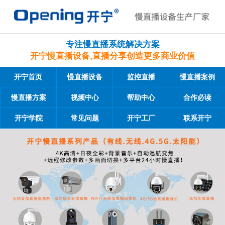
专注慢直播系统解决方案
开宁慢直播设备,直播分享创造更多商业价值
开宁首页
慢直播设备
监控直播
慢直播案例
慢直播方案
视频中心
帮助中心
合作必读
开宁学院
常见问题
开宁工厂
联系开宁