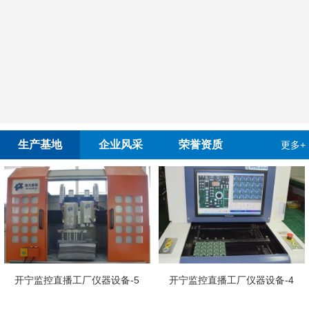
生产基地
企业风采
荣誉资质
更多+
开宁监控直播工厂仪器设备-5
开宁监控直播工厂仪器设备-4