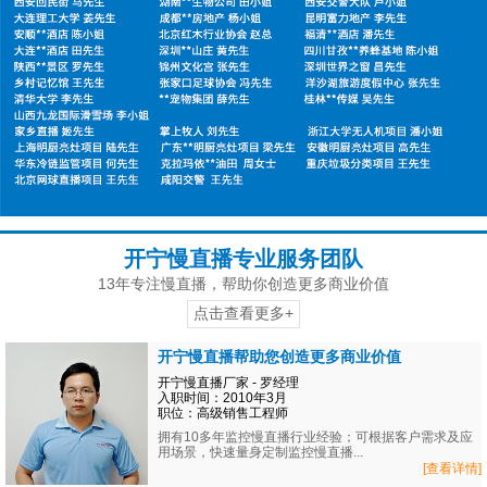
开宁慢直播专业服务团队
13年专注慢直播，帮助你创造更多商业价值
点击查看更多+
开宁慢直播帮助您创造更多商业价值
开宁慢直播厂家 - 罗经理
入职时间：2010年3月
职位：高级销售工程师
拥有10多年监控慢直播行业经验；可根据客户需求及应
用场景，快速量身定制监控慢直播...
[查看详情]