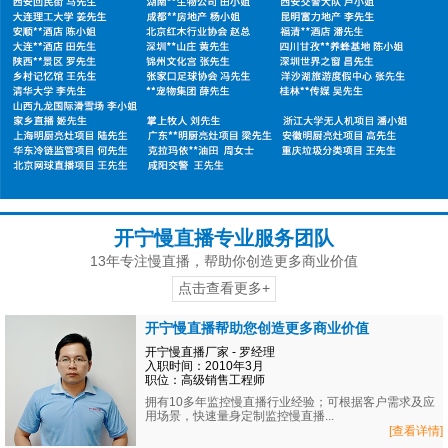
开宁慢直播专业服务团队
13年专注慢直播，帮助你创造更多商业价值
点击查看更多+
开宁慢直播帮助您创造更多商业价值
开宁慢直播厂家 - 罗经理
入职时间：2010年3月
职位：高级销售工程师
拥有10多年监控慢直播行业经验；可根据客户需求及应
用场景，快速量身定制监控慢直播...
[查看详情]