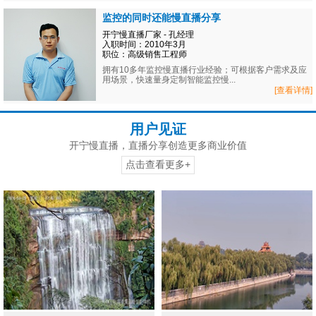
监控的同时还能慢直播分享
开宁慢直播厂家 - 孔经理
入职时间：2010年3月
职位：高级销售工程师
拥有10多年监控慢直播行业经验；可根据客户需求及应
用场景，快速量身定制智能监控慢...
[查看详情]
用户见证
开宁慢直播，直播分享创造更多商业价值
点击查看更多+