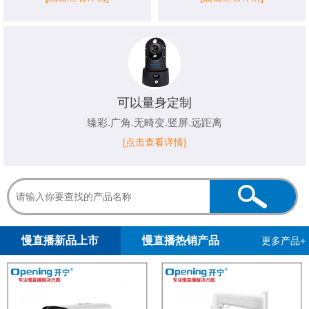
可以量身定制
臻彩.广角.无畸变.竖屏.远距离
[点击查看详情]
1
2
慢直播新品上市
慢直播热销产品
更多产品+