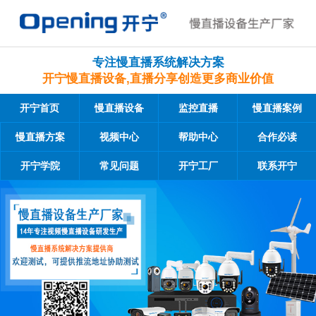
专注慢直播系统解决方案
开宁慢直播设备,直播分享创造更多商业价值
开宁首页
慢直播设备
监控直播
慢直播案例
慢直播方案
视频中心
帮助中心
合作必读
开宁学院
常见问题
开宁工厂
联系开宁