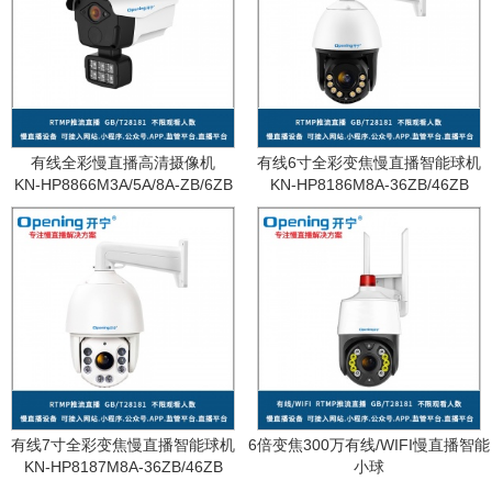
有线全彩慢直播高清摄像机
有线6寸全彩变焦慢直播智能球机
KN-HP8866M3A/5A/8A-ZB/6ZB
KN-HP8186M8A-36ZB/46ZB
有线7寸全彩变焦慢直播智能球机
6倍变焦300万有线/WIFI慢直播智能
KN-HP8187M8A-36ZB/46ZB
小球
KN-WF87M3A-6ZB