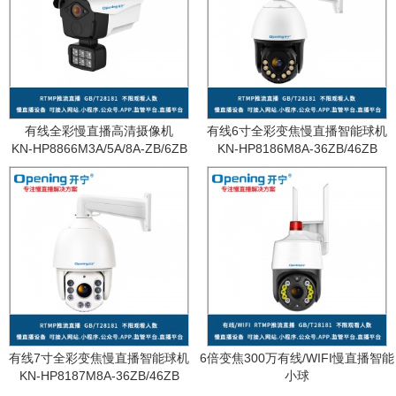
有线全彩慢直播高清摄像机
有线6寸全彩变焦慢直播智能球机
KN-HP8866M3A/5A/8A-ZB/6ZB
KN-HP8186M8A-36ZB/46ZB
有线7寸全彩变焦慢直播智能球机
6倍变焦300万有线/WIFI慢直播智能
KN-HP8187M8A-36ZB/46ZB
小球
KN-WF87M3A-6ZB