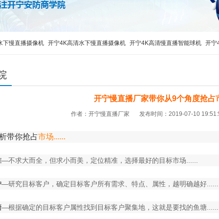
水下慢直播摄像机
开宁4K高清水下慢直播摄像机
开宁4K高清慢直播智能球机
开宁
播
监控直播摄像机
监控直播设备
监控直播摄像头
高清监控直播摄像头
4G移动
院
开宁慢直播厂家带你从9个角度抢占市场..
作者：开宁慢直播厂家
发布时间：2019-07-10 19:51
分析带你抢占
市场......
准
—不求大而全，但求小而美，定位精准，选择最好的目标市场......
户
—研究目标客户，确定目标客户所有需求、特点、属性，越明确越好......
塘
—根据确定的目标客户属性找到目标客户聚集地，这就是要找的鱼塘......