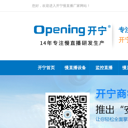
您好，欢迎进入开宁慢直播厂家网站！
专
开
开宁首页
慢直播设备
监控直播
慢