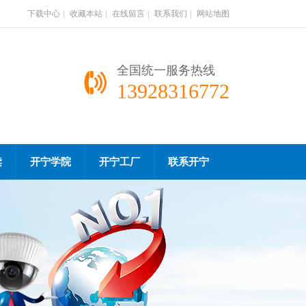
下载中心
|
收藏本站
|
在线留言
|
联系我们
|
网站地图
全国统一服务热线
13928316772
读
开宁学院
开宁工厂
联系开宁