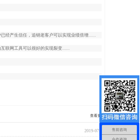
产生信任，追销老客户可以实现业绩倍增......
网工具可以很好的实现裂变......
查看更多
售前咨询
2019-07-10
合作咨询