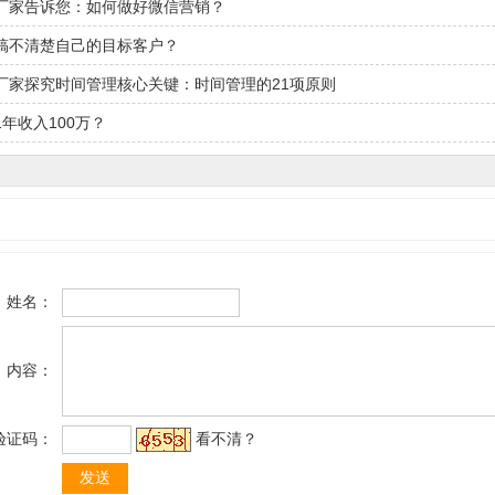
厂家告诉您：如何做好微信营销？
商搞不清楚自己的目标客户？
厂家探究时间管理核心关键：时间管理的21项原则
年收入100万？
姓名：
内容：
验证码：
看不清？