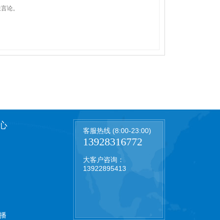
性言论。
心
客服热线 (8:00-23:00)
13928316772
大客户咨询：
13922895413
播