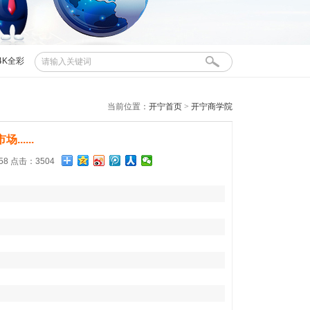
4K全彩
布控球
当前位置：
开宁首页
>
开宁商学院
....
:58 点击：3504