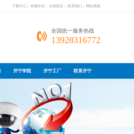
下载中心
|
收藏本站
|
在线留言
|
联系我们
|
网站地图
全国统一服务热线
13928316772
读
开宁学院
开宁工厂
联系开宁