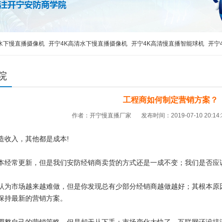
水下慢直播摄像机
开宁4K高清水下慢直播摄像机
开宁4K高清慢直播智能球机
开宁
播
监控直播摄像机
监控直播设备
监控直播摄像头
高清监控直播摄像头
4G移动
院
工程商如何制定营销方案？
作者：开宁慢直播厂家
发布时间：2019-07-10 20:14
造收入，其他都是成本!
本经常更新，但是我们安防经销商卖货的方式还是一成不变；我们是否应
认为市场越来越难做，但是你发现总有少部分经销商越做越好；其根本原
保持最新的营销方案。