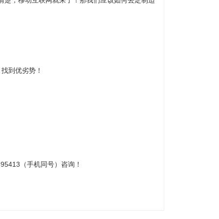
清楚，移动互联网就来了！那我们应该如何去定制适
，找到优劣势！
95413（手机同号）咨询！