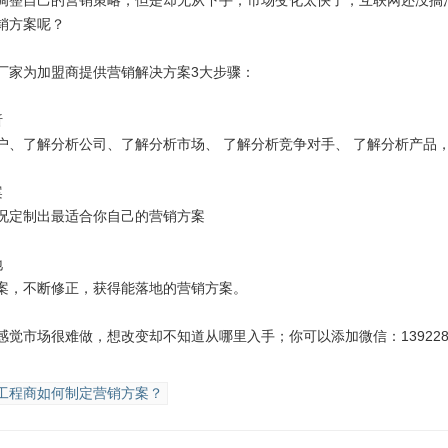
调整自己的营销策略，但是却无从下手；市场变化太快了，互联网还没搞
销方案呢？
厂家为加盟商提供营销解决方案3大步骤：
析
户、了解分析公司、了解分析市场、 了解分析竞争对手、 了解分析产品
案
况定制出最适合你自己的营销方案
地
案，不断修正，获得能落地的营销方案。
感觉市场很难做，想改变却不知道从哪里入手；你可以添加微信：139228
工程商如何制定营销方案？