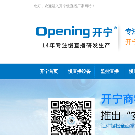
您好，欢迎进入开宁慢直播厂家网站！
专
开
开宁首页
慢直播设备
监控直播
慢