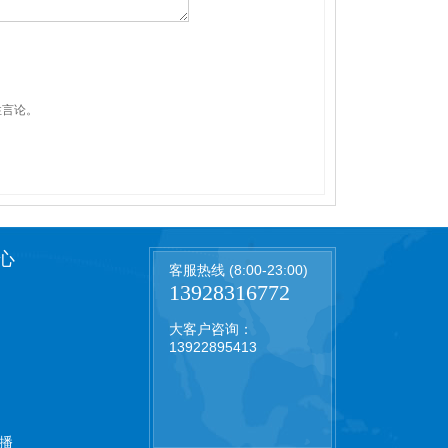
性言论。
心
客服热线 (8:00-23:00)
13928316772
大客户咨询：
13922895413
播