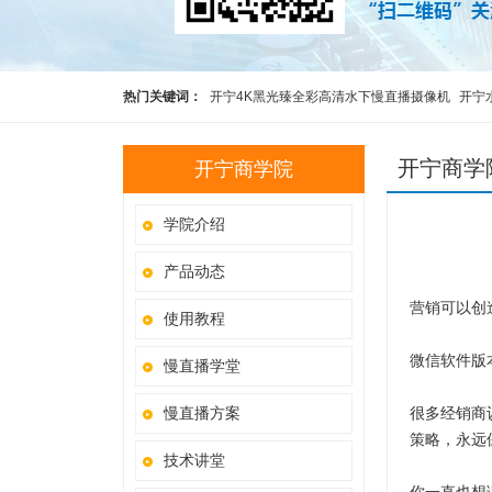
热门关键词：
开宁4K黑光臻全彩高清水下慢直播摄像机
开宁
高清慢直播智能球机
开宁4K黑光全彩慢直播智能球机
监控直
开宁商学
开宁商学院
学院介绍
产品动态
营销可以创
使用教程
微信软件版
慢直播学堂
慢直播方案
很多经销商
策略，永远
技术讲堂