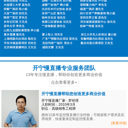
开宁慢直播专业服务团队
13年专注慢直播，帮助你创造更多商业价值
点击查看更多+
开宁慢直播帮助您创造更多商业价值
开宁慢直播厂家 - 罗经理
入职时间：2010年3月
职位：高级销售工程师
拥有10多年监控慢直播行业经验；可根据客户需求及应
用场景，快速量身定制监控慢直播...
[查看详情]