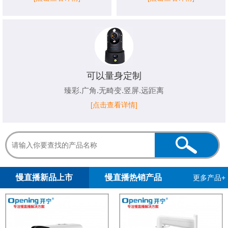
可以量身定制
臻彩.广角.无畸变.竖屏.远距离
[点击查看详情]
1
2
慢直播新品上市
慢直播热销产品
更多产品+