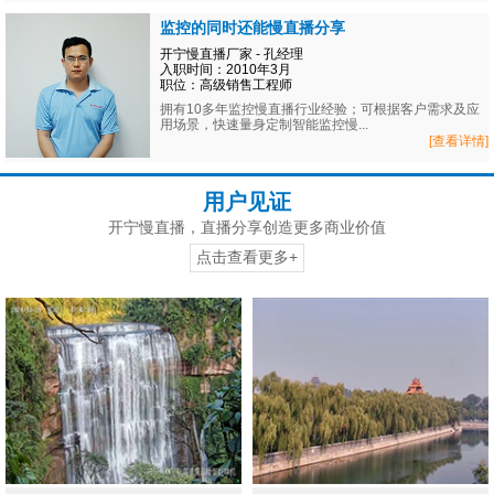
监控的同时还能慢直播分享
开宁慢直播厂家 - 孔经理
入职时间：2010年3月
职位：高级销售工程师
拥有10多年监控慢直播行业经验；可根据客户需求及应
用场景，快速量身定制智能监控慢...
[查看详情]
用户见证
开宁慢直播，直播分享创造更多商业价值
点击查看更多+