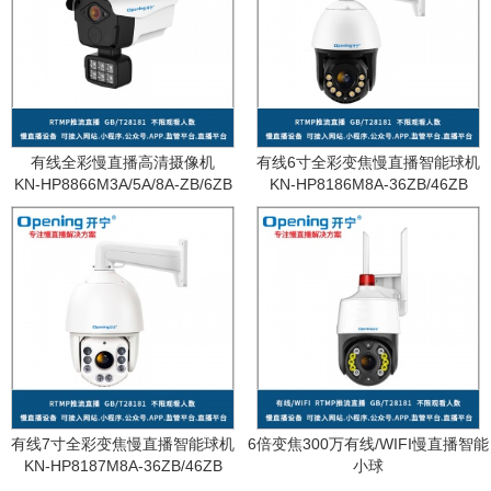
有线全彩慢直播高清摄像机
有线6寸全彩变焦慢直播智能球机
KN-HP8866M3A/5A/8A-ZB/6ZB
KN-HP8186M8A-36ZB/46ZB
有线7寸全彩变焦慢直播智能球机
6倍变焦300万有线/WIFI慢直播智能
KN-HP8187M8A-36ZB/46ZB
小球
KN-WF87M3A-6ZB