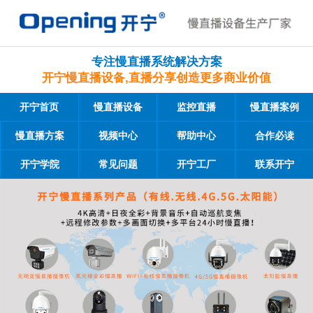
专注慢直播系统解决方案
开宁慢直播设备,直播分享创造更多商业价值
开宁首页
慢直播设备
监控直播
慢直播案例
慢直播方案
视频中心
帮助中心
合作必读
开宁学院
常见问题
开宁工厂
联系开宁