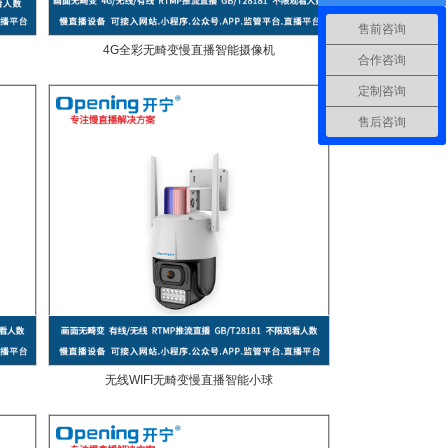
售前咨询
4G全彩无畸变慢直播智能摄像机
合作咨询
定制咨询
售后咨询
无线WIFI无畸变慢直播智能小球