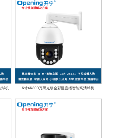
智能球机
6寸4K800万黑光臻全彩慢直播智能高清球机