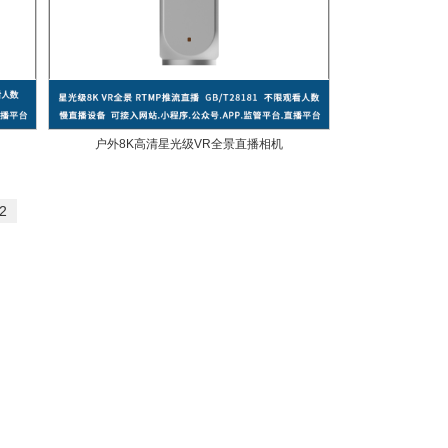
户外8K高清星光级VR全景直播相机
2