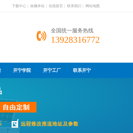
下载中心
|
收藏本站
|
在线留言
|
联系我们
|
网站地图
全国统一服务热线
13928316772
读
开宁学院
开宁工厂
联系开宁