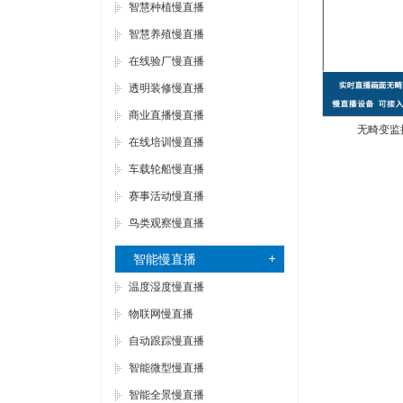
智慧种植慢直播
智慧养殖慢直播
在线验厂慢直播
透明装修慢直播
商业直播慢直播
无畸变监
在线培训慢直播
车载轮船慢直播
赛事活动慢直播
鸟类观察慢直播
智能慢直播
温度湿度慢直播
物联网慢直播
自动跟踪慢直播
智能微型慢直播
智能全景慢直播