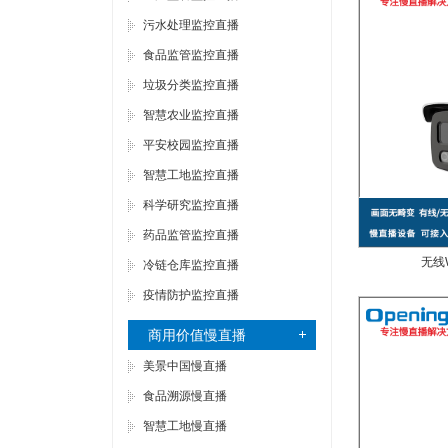
污水处理监控直播
食品监管监控直播
垃圾分类监控直播
智慧农业监控直播
平安校园监控直播
智慧工地监控直播
科学研究监控直播
药品监管监控直播
无线
冷链仓库监控直播
疫情防护监控直播
商用价值慢直播
美景中国慢直播
食品溯源慢直播
智慧工地慢直播