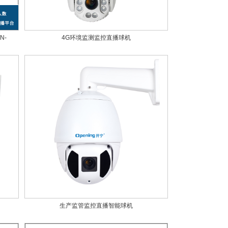
N-
4G环境监测监控直播球机
生产监管监控直播智能球机