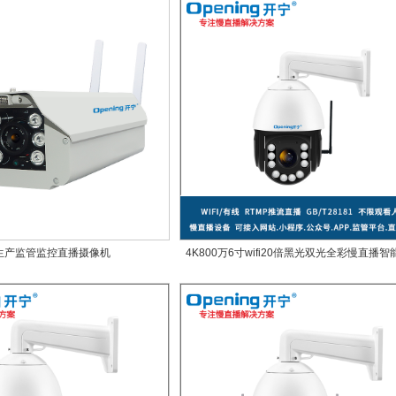
生产监管监控直播摄像机
4K800万6寸wifi20倍黑光双光全彩慢直播