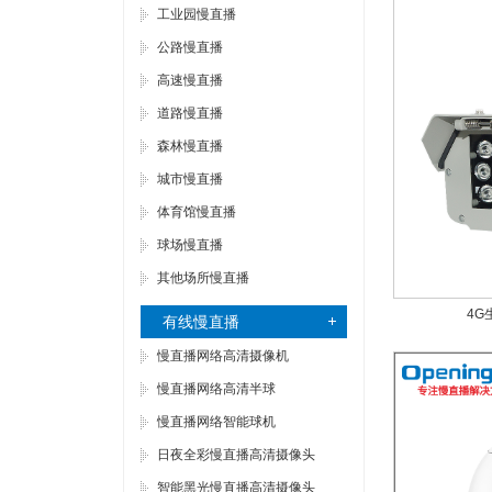
工业园慢直播
公路慢直播
高速慢直播
道路慢直播
森林慢直播
城市慢直播
体育馆慢直播
球场慢直播
其他场所慢直播
4G
有线慢直播
慢直播网络高清摄像机
慢直播网络高清半球
慢直播网络智能球机
日夜全彩慢直播高清摄像头
智能黑光慢直播高清摄像头