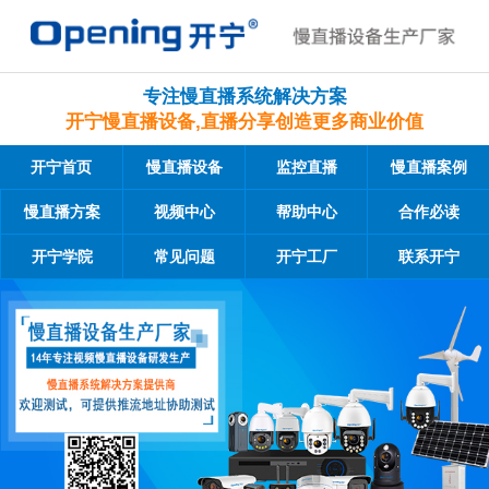
专注慢直播系统解决方案
开宁慢直播设备,直播分享创造更多商业价值
开宁首页
慢直播设备
监控直播
慢直播案例
慢直播方案
视频中心
帮助中心
合作必读
开宁学院
常见问题
开宁工厂
联系开宁