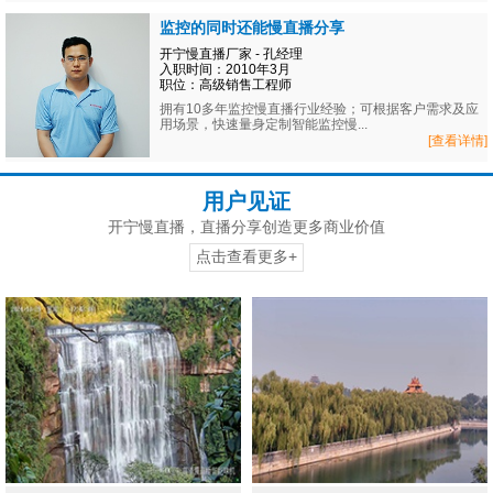
监控的同时还能慢直播分享
开宁慢直播厂家 - 孔经理
入职时间：2010年3月
职位：高级销售工程师
拥有10多年监控慢直播行业经验；可根据客户需求及应
用场景，快速量身定制智能监控慢...
[查看详情]
用户见证
开宁慢直播，直播分享创造更多商业价值
点击查看更多+