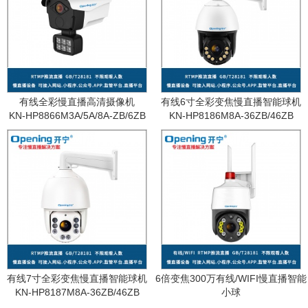
有线全彩慢直播高清摄像机
有线6寸全彩变焦慢直播智能球机
KN-HP8866M3A/5A/8A-ZB/6ZB
KN-HP8186M8A-36ZB/46ZB
有线7寸全彩变焦慢直播智能球机
6倍变焦300万有线/WIFI慢直播智能
KN-HP8187M8A-36ZB/46ZB
小球
KN-WF87M3A-6ZB