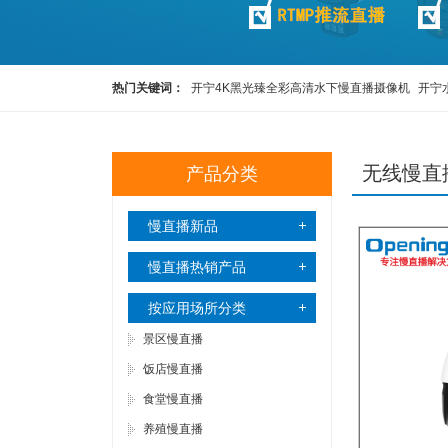
热门关键词：
开宁4K黑光臻全彩高清水下慢直播摄像机
开宁
高清慢直播智能球机
开宁4K黑光全彩慢直播智能球机
监控直
无线慢直
产品分类
慢直播新品
慢直播热销产品
按应用场所分类
景区慢直播
饭店慢直播
食堂慢直播
养殖慢直播