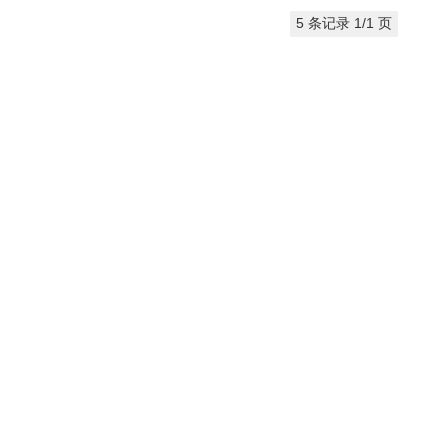
5 条记录 1/1 页