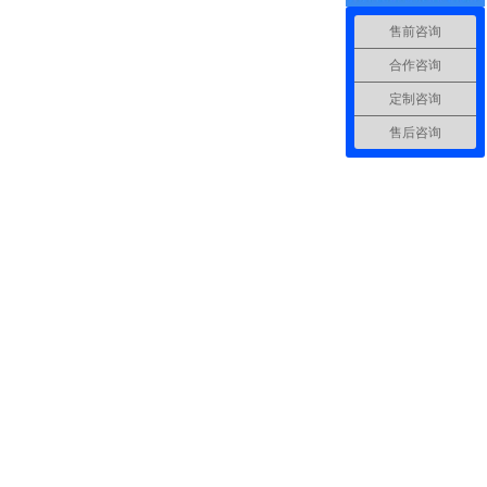
售前咨询
合作咨询
定制咨询
售后咨询