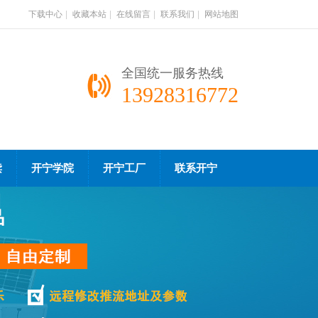
下载中心
|
收藏本站
|
在线留言
|
联系我们
|
网站地图
全国统一服务热线
13928316772
读
开宁学院
开宁工厂
联系开宁