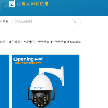
4K全彩
布控球
位置：
开宁首页
>
产品中心
>
无线慢直播
>
无线慢直播智能球机