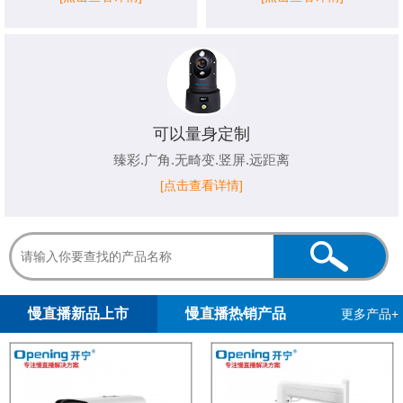
可以量身定制
臻彩.广角.无畸变.竖屏.远距离
[点击查看详情]
1
2
慢直播新品上市
慢直播热销产品
更多产品+