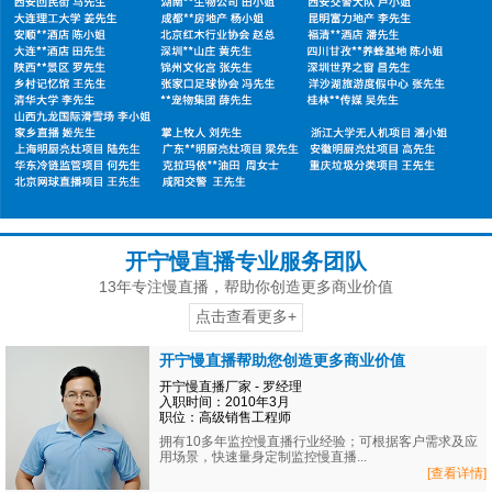
开宁慢直播专业服务团队
13年专注慢直播，帮助你创造更多商业价值
点击查看更多+
开宁慢直播帮助您创造更多商业价值
开宁慢直播厂家 - 罗经理
入职时间：2010年3月
职位：高级销售工程师
拥有10多年监控慢直播行业经验；可根据客户需求及应
用场景，快速量身定制监控慢直播...
[查看详情]