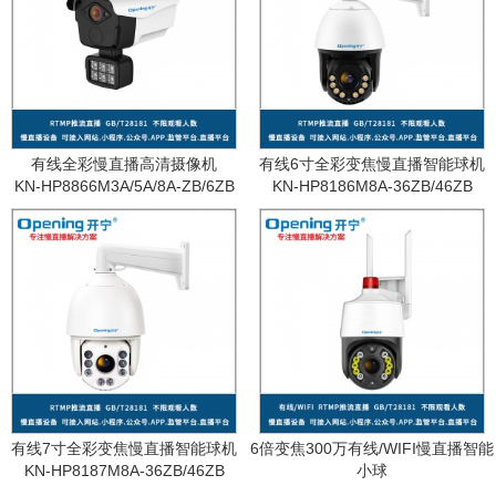
有线全彩慢直播高清摄像机
有线6寸全彩变焦慢直播智能球机
KN-HP8866M3A/5A/8A-ZB/6ZB
KN-HP8186M8A-36ZB/46ZB
有线7寸全彩变焦慢直播智能球机
6倍变焦300万有线/WIFI慢直播智能
KN-HP8187M8A-36ZB/46ZB
小球
KN-WF87M3A-6ZB