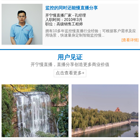
监控的同时还能慢直播分享
开宁慢直播厂家 - 孔经理
入职时间：2010年3月
职位：高级销售工程师
拥有10多年监控慢直播行业经验；可根据客户需求及应
用场景，快速量身定制智能监控慢...
[查看详情]
用户见证
开宁慢直播，直播分享创造更多商业价值
点击查看更多+