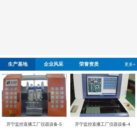
生产基地
企业风采
荣誉资质
更多+
开宁慢直
播工厂仪器设备-5
开宁监控直播工厂仪器设备-4