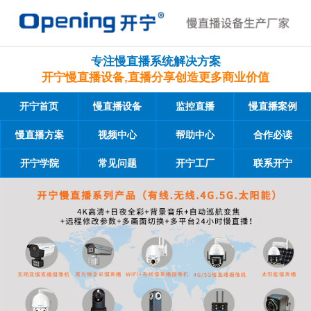
专注慢直播系统解决方案
开宁慢直播设备,直播分享创造更多商业价值
开宁首页
慢直播设备
监控直播
慢直播案例
慢直播方案
视频中心
帮助中心
合作必读
开宁学院
常见问题
开宁工厂
联系开宁