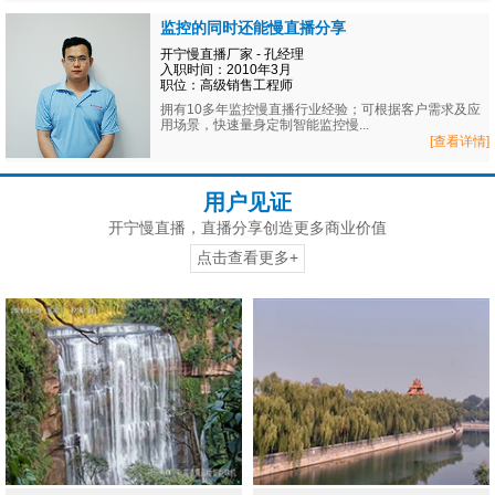
监控的同时还能慢直播分享
开宁慢直播厂家 - 孔经理
入职时间：2010年3月
职位：高级销售工程师
拥有10多年监控慢直播行业经验；可根据客户需求及应
用场景，快速量身定制智能监控慢...
[查看详情]
用户见证
开宁慢直播，直播分享创造更多商业价值
点击查看更多+