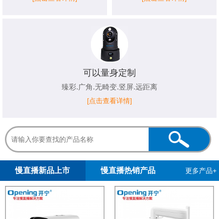
可以量身定制
臻彩.广角.无畸变.竖屏.远距离
[点击查看详情]
1
2
慢直播新品上市
慢直播热销产品
更多产品+