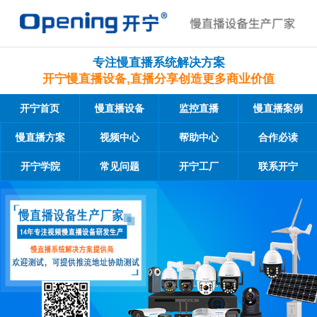
专注慢直播系统解决方案
开宁慢直播设备,直播分享创造更多商业价值
开宁首页
慢直播设备
监控直播
慢直播案例
慢直播方案
视频中心
帮助中心
合作必读
开宁学院
常见问题
开宁工厂
联系开宁