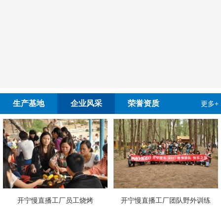
生产基地
企业风采
荣誉资质
更多+
开宁慢直播工厂员工烧烤
开宁慢直播工厂团队野外训练
4G