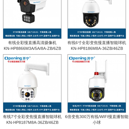
有线全彩慢直播高清摄像机
有线6寸全彩变焦慢直播智能球机
KN-HP8866M3A/5A/8A-ZB/6ZB
KN-HP8186M8A-36ZB/46ZB
有线7寸全彩变焦慢直播智能球机
6倍变焦300万有线/WIFI慢直播智能
KN-HP8187M8A-36ZB/46ZB
小球
KN-WF87M3A-6ZB