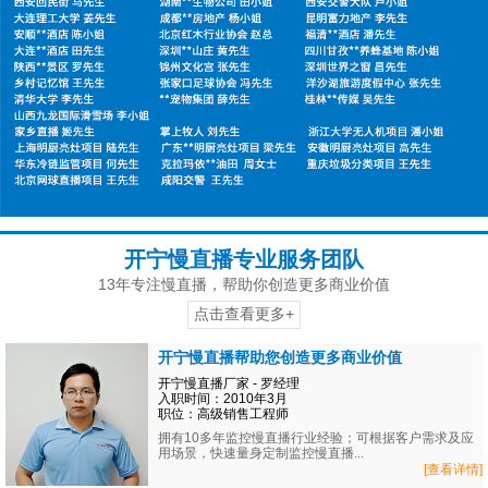
开宁慢直播专业服务团队
13年专注慢直播，帮助你创造更多商业价值
点击查看更多+
开宁慢直播帮助您创造更多商业价值
开宁慢直播厂家 - 罗经理
入职时间：2010年3月
职位：高级销售工程师
拥有10多年监控慢直播行业经验；可根据客户需求及应
用场景，快速量身定制监控慢直播...
[查看详情]