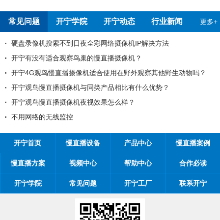
常见问题
开宁学院
开宁动态
行业新闻
更多+
硬盘录像机搜索不到日夜全彩网络摄像机IP解决方法
开宁有没有适合观察鸟巢的慢直播摄像机？
开宁4G观鸟慢直播摄像机适合使用在野外观察其他野生动物吗？
开宁观鸟慢直播摄像机与同类产品相比有什么优势？
开宁观鸟慢直播摄像机夜视效果怎么样？
不用网络的无线监控
开宁首页
慢直播设备
产品中心
慢直播案例
慢直播方案
视频中心
帮助中心
合作必读
开宁学院
常见问题
开宁工厂
联系开宁