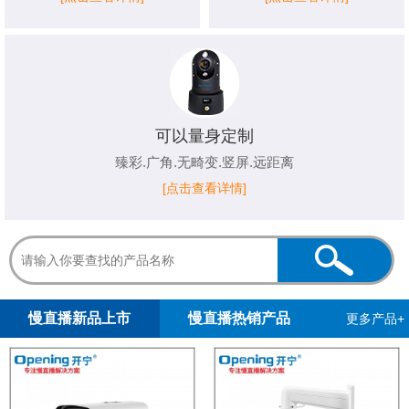
可以量身定制
臻彩.广角.无畸变.竖屏.远距离
[点击查看详情]
1
2
慢直播新品上市
慢直播热销产品
更多产品+