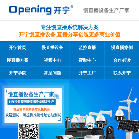
专注慢直播系统解决方案
开宁慢直播设备,直播分享创造更多商业价值
开宁首页
慢直播设备
监控直播
慢直播案例
慢直播方案
视频中心
帮助中心
合作必读
开宁学院
常见问题
开宁工厂
联系开宁