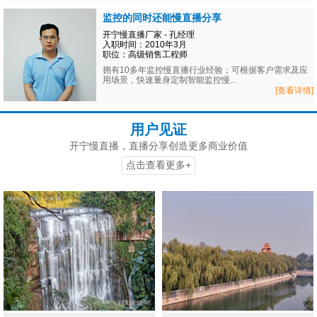
监控的同时还能慢直播分享
开宁慢直播厂家 - 孔经理
入职时间：2010年3月
职位：高级销售工程师
拥有10多年监控慢直播行业经验；可根据客户需求及应
用场景，快速量身定制智能监控慢...
[查看详情]
用户见证
开宁慢直播，直播分享创造更多商业价值
点击查看更多+