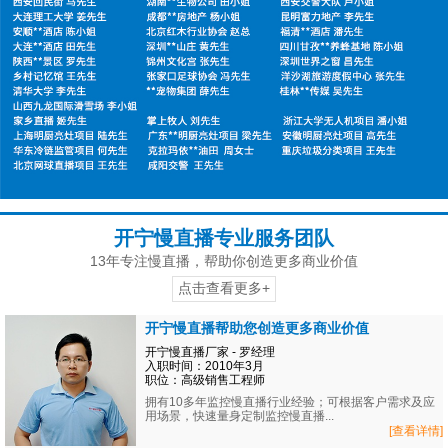
开宁慢直播专业服务团队
13年专注慢直播，帮助你创造更多商业价值
点击查看更多+
开宁慢直播帮助您创造更多商业价值
开宁慢直播厂家 - 罗经理
入职时间：2010年3月
职位：高级销售工程师
拥有10多年监控慢直播行业经验；可根据客户需求及应
用场景，快速量身定制监控慢直播...
[查看详情]