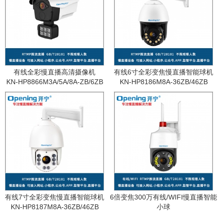
有线全彩慢直播高清摄像机
有线6寸全彩变焦慢直播智能球机
KN-HP8866M3A/5A/8A-ZB/6ZB
KN-HP8186M8A-36ZB/46ZB
有线7寸全彩变焦慢直播智能球机
6倍变焦300万有线/WIFI慢直播智能
KN-HP8187M8A-36ZB/46ZB
小球
KN-WF87M3A-6ZB