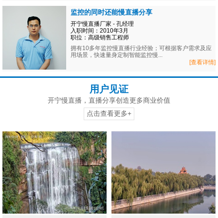
监控的同时还能慢直播分享
开宁慢直播厂家 - 孔经理
入职时间：2010年3月
职位：高级销售工程师
拥有10多年监控慢直播行业经验；可根据客户需求及应
用场景，快速量身定制智能监控慢...
[查看详情]
用户见证
开宁慢直播，直播分享创造更多商业价值
点击查看更多+