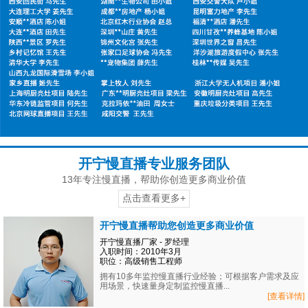
开宁慢直播专业服务团队
13年专注慢直播，帮助你创造更多商业价值
点击查看更多+
开宁慢直播帮助您创造更多商业价值
开宁慢直播厂家 - 罗经理
入职时间：2010年3月
职位：高级销售工程师
拥有10多年监控慢直播行业经验；可根据客户需求及应
用场景，快速量身定制监控慢直播...
[查看详情]