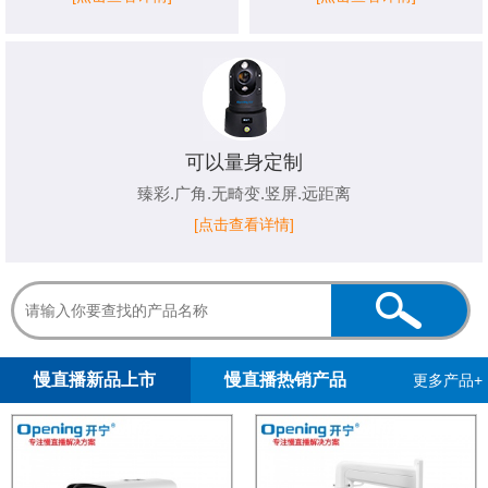
可以量身定制
臻彩.广角.无畸变.竖屏.远距离
[点击查看详情]
1
2
慢直播新品上市
慢直播热销产品
更多产品+