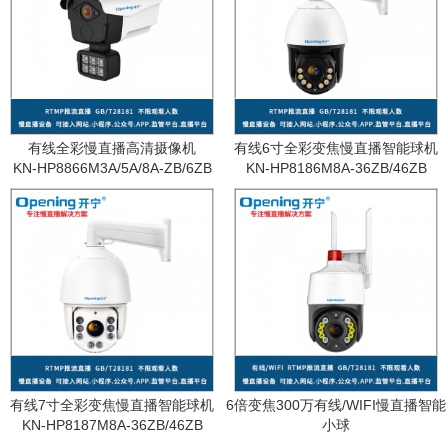
有线全彩慢直播高清摄像机
有线6寸全彩变焦慢直播智能球机
KN-HP8866M3A/5A/8A-ZB/6ZB
KN-HP8186M8A-36ZB/46ZB
有线7寸全彩变焦慢直播智能球机
6倍变焦300万有线/WIFI慢直播智能
KN-HP8187M8A-36ZB/46ZB
小球
KN-WF87M3A-6ZB