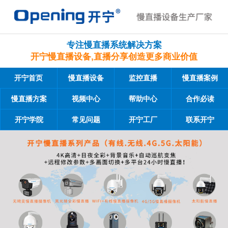
专注慢直播系统解决方案
开宁慢直播设备,直播分享创造更多商业价值
开宁首页
慢直播设备
监控直播
慢直播案例
慢直播方案
视频中心
帮助中心
合作必读
开宁学院
常见问题
开宁工厂
联系开宁