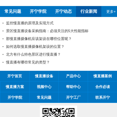
常见问题
开宁学院
开宁动态
行业新闻
更多+
监控慢直播的原理及实现方式
景区慢直播设备采购指南：必须关注的5大
那慢直播摄像机应该架设在哪些位置呢？
如何选取慢直播摄像机架设的位置？
吗
北方有什么特色景区进行慢直播？
慢直播有哪些常见的类型？
开宁首页
慢直播设备
产品中心
慢直播案例
慢直播方案
视频中心
帮助中心
合作必读
开宁学院
常见问题
开宁工厂
联系开宁