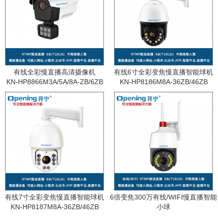
有线全彩慢直播高清摄像机
有线6寸全彩变焦慢直播智能球机
KN-HP8866M3A/5A/8A-ZB/6ZB
KN-HP8186M8A-36ZB/46ZB
有线7寸全彩变焦慢直播智能球机
6倍变焦300万有线/WIFI慢直播智能
KN-HP8187M8A-36ZB/46ZB
小球
KN-WF87M3A-6ZB