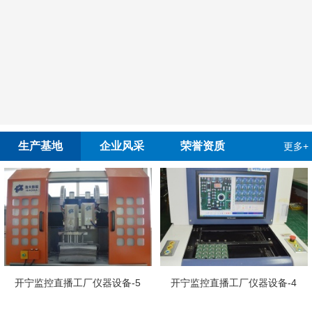
生产基地
企业风采
荣誉资质
更多+
开
监控直播工厂仪器设备-5
开宁监控直播工厂仪器设备-4