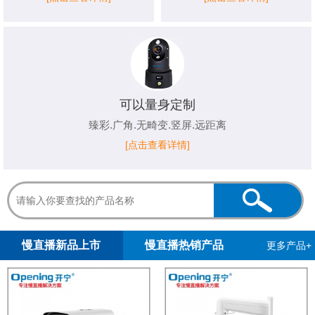
可以量身定制
臻彩.广角.无畸变.竖屏.远距离
[点击查看详情]
1
2
慢直播新品上市
慢直播热销产品
更多产品+