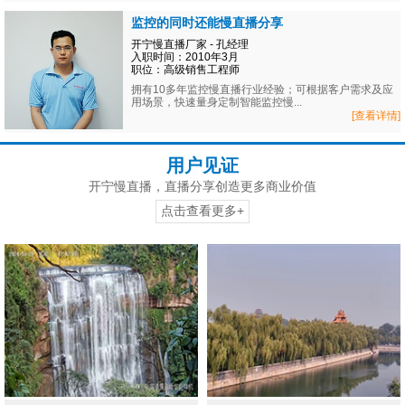
监控的同时还能慢直播分享
开宁慢直播厂家 - 孔经理
入职时间：2010年3月
职位：高级销售工程师
拥有10多年监控慢直播行业经验；可根据客户需求及应
用场景，快速量身定制智能监控慢...
[查看详情]
用户见证
开宁慢直播，直播分享创造更多商业价值
点击查看更多+