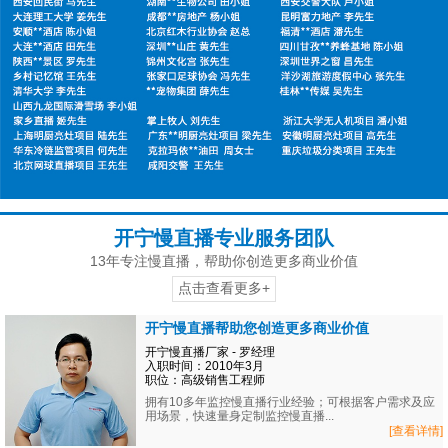
开宁慢直播专业服务团队
13年专注慢直播，帮助你创造更多商业价值
点击查看更多+
开宁慢直播帮助您创造更多商业价值
开宁慢直播厂家 - 罗经理
入职时间：2010年3月
职位：高级销售工程师
拥有10多年监控慢直播行业经验；可根据客户需求及应
用场景，快速量身定制监控慢直播...
[查看详情]