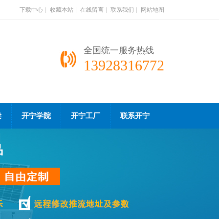
下载中心
|
收藏本站
|
在线留言
|
联系我们
|
网站地图
全国统一服务热线
13928316772
读
开宁学院
开宁工厂
联系开宁