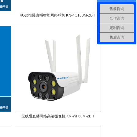
售前咨询
4G监控慢直播智能网络球机 KN-4G168M-ZBH
合作咨询
定制咨询
售后咨询
无线慢直播网络高清摄像机 KN-WF68M-ZBH