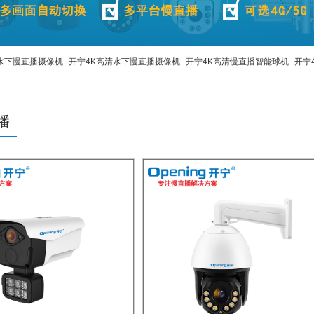
水下慢直播摄像机
开宁4K高清水下慢直播摄像机
开宁4K高清慢直播智能球机
开宁
播
监控直播摄像机
监控直播设备
监控直播摄像头
高清监控直播摄像头
4G移动
播