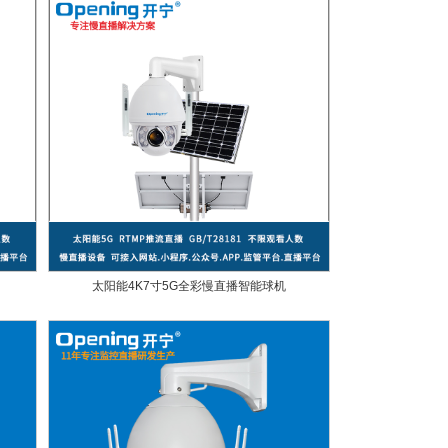
太阳能4K7寸5G全彩慢直播智能球机