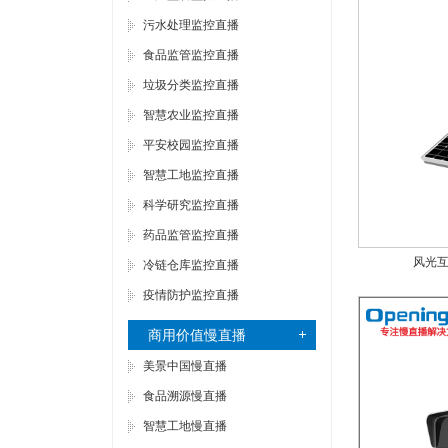
污水处理监控直播
食品监管监控直播
垃圾分类监控直播
智慧农业监控直播
平安校园监控直播
智慧工地监控直播
科学研究监控直播
药品监管监控直播
风光互
冷链仓库监控直播
疫情防护监控直播
商用价值慢直播
美景中国慢直播
食品溯源慢直播
智慧工地慢直播