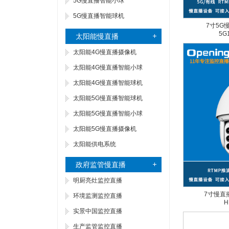
5G慢直播智能小球
5G慢直播智能球机
7寸5G
5G
太阳能慢直播
太阳能4G慢直播摄像机
太阳能4G慢直播智能小球
太阳能4G慢直播智能球机
太阳能5G慢直播智能球机
太阳能5G慢直播智能小球
太阳能5G慢直播摄像机
太阳能供电系统
政府监管慢直播
明厨亮灶监控直播
7寸慢直
环境监测监控直播
H
实景中国监控直播
生产监管监控直播