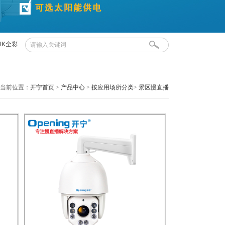
4K全彩
布控球
当前位置：
开宁首页
>
产品中心
>
按应用场所分类
>
景区慢直播