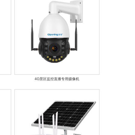
4G景区监控直播专用摄像机