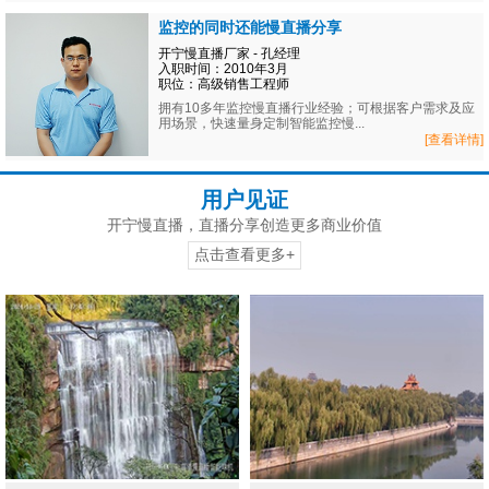
监控的同时还能慢直播分享
开宁慢直播厂家 - 孔经理
入职时间：2010年3月
职位：高级销售工程师
拥有10多年监控慢直播行业经验；可根据客户需求及应
用场景，快速量身定制智能监控慢...
[查看详情]
用户见证
开宁慢直播，直播分享创造更多商业价值
点击查看更多+