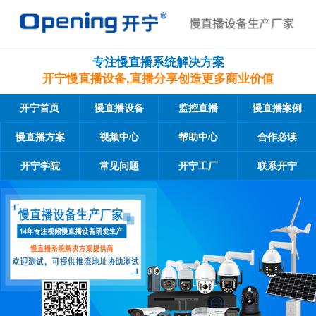
专注慢直播系统解决方案
开宁慢直播设备,直播分享创造更多商业价值
开宁首页
慢直播设备
监控直播
慢直播案例
慢直播方案
视频中心
帮助中心
合作必读
开宁学院
常见问题
开宁工厂
联系开宁