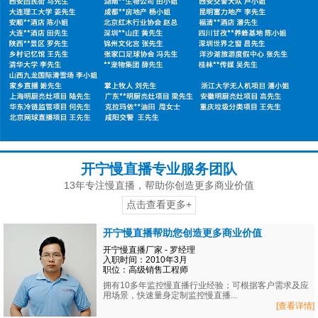
开宁慢直播专业服务团队
13年专注慢直播，帮助你创造更多商业价值
点击查看更多+
开宁慢直播帮助您创造更多商业价值
开宁慢直播厂家 - 罗经理
入职时间：2010年3月
职位：高级销售工程师
拥有10多年监控慢直播行业经验；可根据客户需求及应
用场景，快速量身定制监控慢直播...
[查看详情]