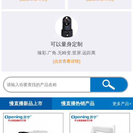
可以量身定制
臻彩.广角.无畸变.竖屏.远距离
[点击查看详情]
1
2
慢直播新品上市
慢直播热销产品
更多产品+