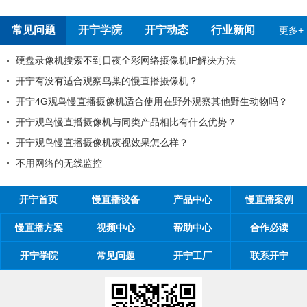
常见问题
开宁学院
开宁动态
行业新闻
更多+
硬盘录像机搜索不到日夜全彩网络摄像机IP解决方法
开宁有没有适合观察鸟巢的慢直播摄像机？
开宁4G观鸟慢直播摄像机适合使用在野外观察其他野生动物吗？
开宁观鸟慢直播摄像机与同类产品相比有什么优势？
开宁观鸟慢直播摄像机夜视效果怎么样？
不用网络的无线监控
开宁首页
慢直播设备
产品中心
慢直播案例
慢直播方案
视频中心
帮助中心
合作必读
开宁学院
常见问题
开宁工厂
联系开宁