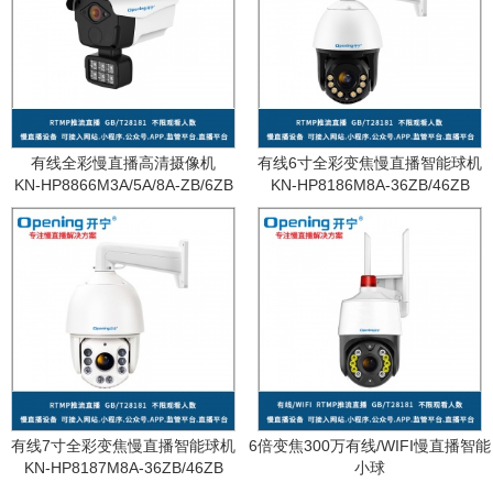
有线全彩慢直播高清摄像机
有线6寸全彩变焦慢直播智能球机
KN-HP8866M3A/5A/8A-ZB/6ZB
KN-HP8186M8A-36ZB/46ZB
有线7寸全彩变焦慢直播智能球机
6倍变焦300万有线/WIFI慢直播智能
KN-HP8187M8A-36ZB/46ZB
小球
KN-WF87M3A-6ZB